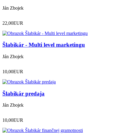
Ján Zbojek
22,00
EUR
Šlabikár - Multi level marketingu
Ján Zbojek
10,00
EUR
Šlabikár predaja
Ján Zbojek
10,00
EUR