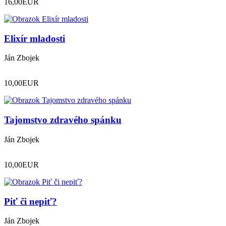
16,00
EUR
Elixír mladosti
Ján Zbojek
10,00
EUR
Tajomstvo zdravého spánku
Ján Zbojek
10,00
EUR
Piť či nepiť?
Ján Zbojek