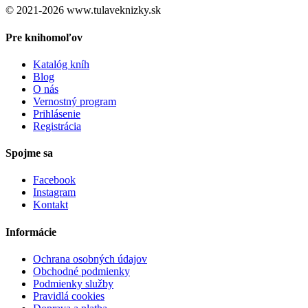
© 2021-2026 www.tulaveknizky.sk
Pre knihomoľov
Katalóg kníh
Blog
O nás
Vernostný program
Prihlásenie
Registrácia
Spojme sa
Facebook
Instagram
Kontakt
Informácie
Ochrana osobných údajov
Obchodné podmienky
Podmienky služby
Pravidlá cookies