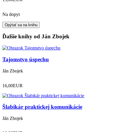
Na dopyt
Opýtať sa na knihu
Ďalšie knihy od Ján Zbojek
Tajomstvo úspechu
Ján Zbojek
16,00
EUR
Šlabikár praktickej komunikácie
Ján Zbojek