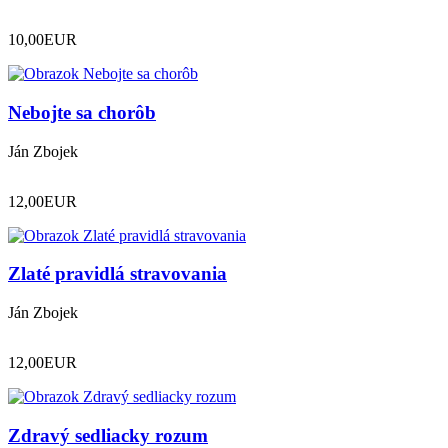
10,00
EUR
Nebojte sa chorôb
Ján Zbojek
12,00
EUR
Zlaté pravidlá stravovania
Ján Zbojek
12,00
EUR
Zdravý sedliacky rozum