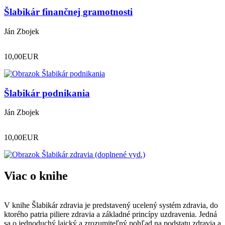
Šlabikár finančnej gramotnosti
Ján Zbojek
10,00
EUR
Šlabikár podnikania
Ján Zbojek
10,00
EUR
Viac o knihe
V knihe Šlabikár zdravia je predstavený ucelený systém zdravia, do
ktorého patria piliere zdravia a základné princípy uzdravenia. Jedná
sa o jednoduchý laický a zrozumiteľný pohľad na podstatu zdravia a