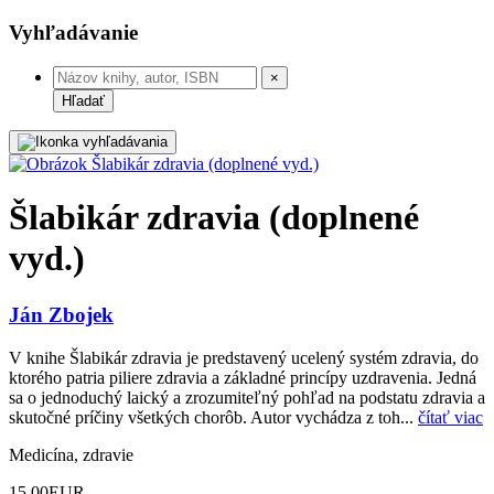
Vyhľadávanie
×
Hľadať
Šlabikár zdravia (doplnené
vyd.)
Ján Zbojek
V knihe Šlabikár zdravia je predstavený ucelený systém zdravia, do
ktorého patria piliere zdravia a základné princípy uzdravenia. Jedná
sa o jednoduchý laický a zrozumiteľný pohľad na podstatu zdravia a
skutočné príčiny všetkých chorôb. Autor vychádza z toh...
čítať viac
Medicína, zdravie
15,00
EUR