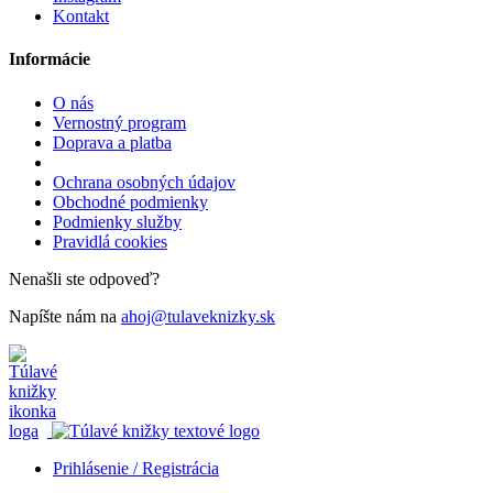
Kontakt
Informácie
O nás
Vernostný program
Doprava a platba
Ochrana osobných údajov
Obchodné podmienky
Podmienky služby
Pravidlá cookies
Nenašli ste odpoveď?
Napíšte nám na
ahoj@tulaveknizky.sk
Prihlásenie / Registrácia