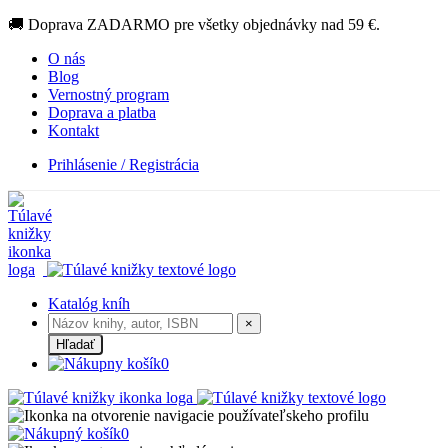
🚚 Doprava ZADARMO pre všetky objednávky nad 59 €.
O nás
Blog
Vernostný program
Doprava a platba
Kontakt
Prihlásenie / Registrácia
Katalóg kníh
×
Hľadať
0
0