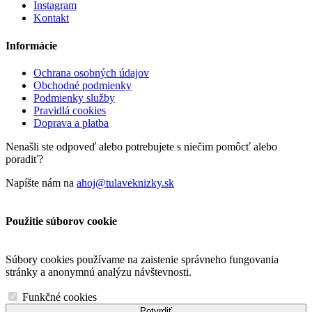
Instagram
Kontakt
Informácie
Ochrana osobných údajov
Obchodné podmienky
Podmienky služby
Pravidlá cookies
Doprava a platba
Nenašli ste odpoveď alebo potrebujete s niečim pomôcť alebo
poradiť?
Napíšte nám na
ahoj@tulaveknizky.sk
Použitie súborov cookie
Súbory cookies používame na zaistenie správneho fungovania
stránky a anonymnú analýzu návštevnosti.
Funkčné cookies
Potvrdiť