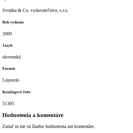
Svojtka & Co. vydavateľstvo, s.r.o.
Rok vydania
2009
Jazyk
slovenský
Formát
Leporelo
Katalógové číslo
51305
Hodnotenia a komentáre
Zatiaľ tu nie sú žiadne hodnotenia ani komentáre.