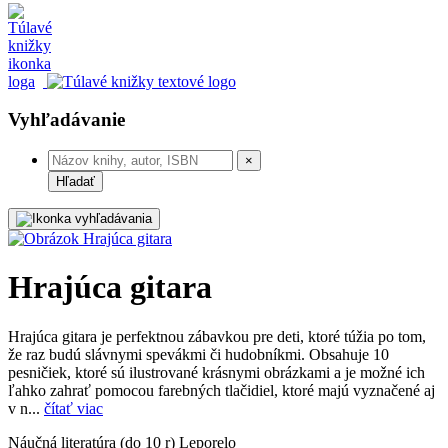
Vyhľadávanie
×
Hľadať
Hrajúca gitara
Hrajúca gitara je perfektnou zábavkou pre deti, ktoré túžia po tom,
že raz budú slávnymi spevákmi či hudobníkmi. Obsahuje 10
pesničiek, ktoré sú ilustrované krásnymi obrázkami a je možné ich
ľahko zahrať pomocou farebných tlačidiel, ktoré majú vyznačené aj
v n...
čítať viac
Náučná literatúra (do 10 r)
Leporelo