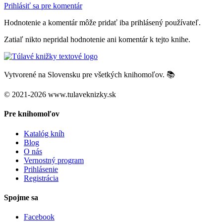
Prihlásiť sa pre komentár
Hodnotenie a komentár môže pridať iba prihlásený používateľ.
Zatiaľ nikto nepridal hodnotenie ani komentár k tejto knihe.
Vytvorené na Slovensku pre všetkých knihomoľov. 📚
© 2021-2026 www.tulaveknizky.sk
Pre knihomoľov
Katalóg kníh
Blog
O nás
Vernostný program
Prihlásenie
Registrácia
Spojme sa
Facebook