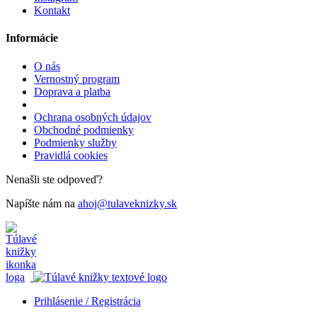
Kontakt
Informácie
O nás
Vernostný program
Doprava a platba
Ochrana osobných údajov
Obchodné podmienky
Podmienky služby
Pravidlá cookies
Nenašli ste odpoveď?
Napíšte nám na
ahoj@tulaveknizky.sk
Prihlásenie / Registrácia