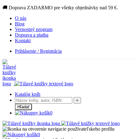
🚚 Doprava ZADARMO pre všetky objednávky nad 59 €.
O nás
Blog
Vernostný program
Doprava a platba
Kontakt
Prihlásenie / Registrácia
Katalóg kníh
×
Hľadať
0
0