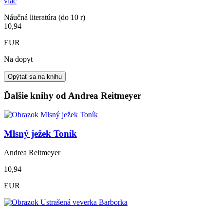
viac
Náučná literatúra (do 10 r)
10,94
EUR
Na dopyt
Opýtať sa na knihu
Ďalšie knihy od Andrea Reitmeyer
Mlsný ježek Toník
Andrea Reitmeyer
10,94
EUR