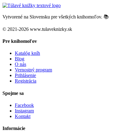
Vytvorené na Slovensku pre všetkých knihomoľov. 📚
© 2021-2026 www.tulaveknizky.sk
Pre knihomoľov
Katalóg kníh
Blog
O nás
Vernostný program
Prihlásenie
Registrácia
Spojme sa
Facebook
Instagram
Kontakt
Informácie