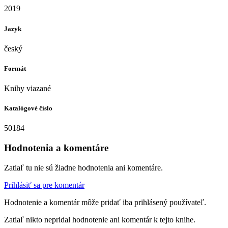
2019
Jazyk
český
Formát
Knihy viazané
Katalógové číslo
50184
Hodnotenia a komentáre
Zatiaľ tu nie sú žiadne hodnotenia ani komentáre.
Prihlásiť sa pre komentár
Hodnotenie a komentár môže pridať iba prihlásený používateľ.
Zatiaľ nikto nepridal hodnotenie ani komentár k tejto knihe.