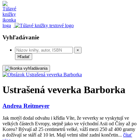
Vyhľadávanie
×
Hľadať
Ustrašená veverka Barborka
Andrea Reitmeyer
Jak motýl dodal odvahu i křídla Víte, že veverky se vyskytují ve
velkých částech Evropy, stejně jako ve východní Asii od Číny až po
Koreu? Bývají až 25 centimetrů velké, váží mezi 250 až 400 gramy
a dožívají se stáří až 10 let. Mají velmi silné zadní končetin...
čítať