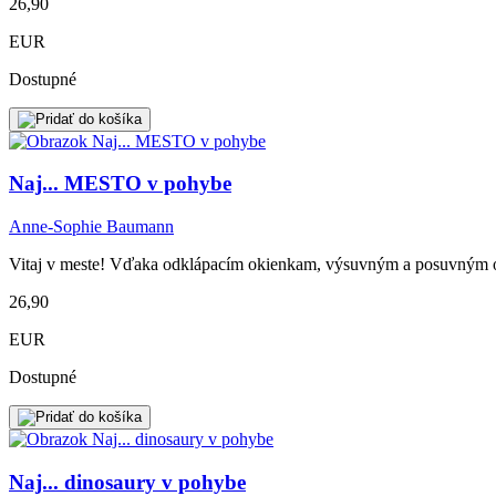
26,90
EUR
Dostupné
Naj... MESTO v pohybe
Anne-Sophie Baumann
Vitaj v meste! Vďaka odklápacím okienkam, výsuvným a posuvným ob
26,90
EUR
Dostupné
Naj... dinosaury v pohybe