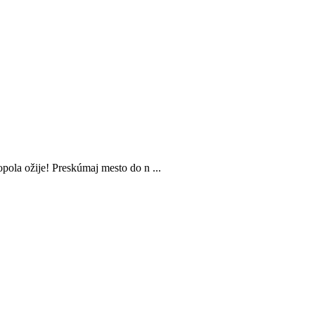
la ožije! Preskúmaj mesto do n ...