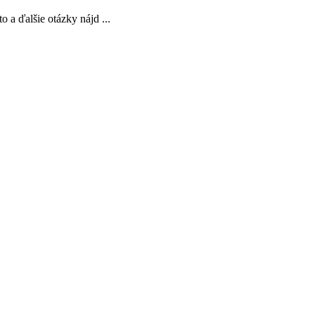
 a ďalšie otázky nájd ...