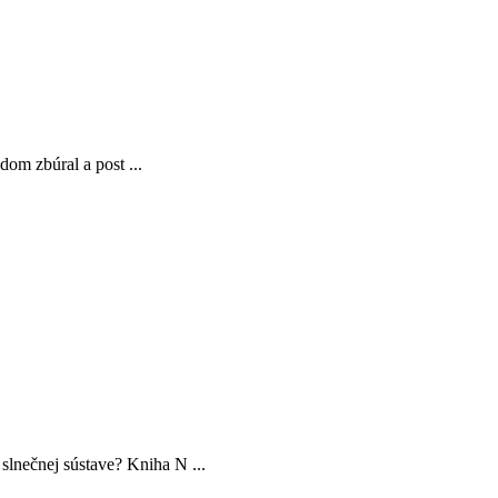
dom zbúral a post ...
slnečnej sústave? Kniha N ...