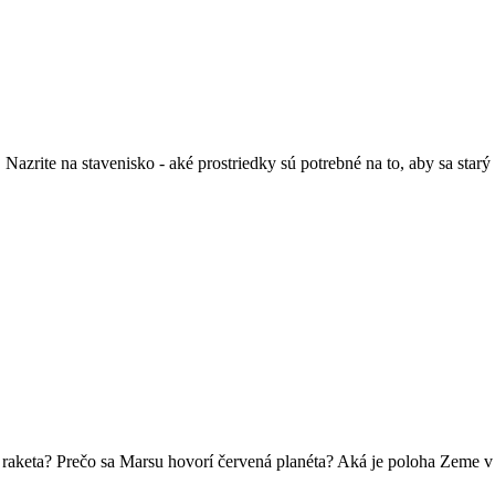
Nazrite na stavenisko - aké prostriedky sú potrebné na to, aby sa starý 
raketa? Prečo sa Marsu hovorí červená planéta? Aká je poloha Zeme v 