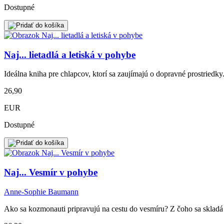
Dostupné
Naj... lietadlá a letiská v pohybe
Ideálna kniha pre chlapcov, ktorí sa zaujímajú o dopravné prostriedky. 
26,90
EUR
Dostupné
Naj... Vesmír v pohybe
Anne-Sophie Baumann
Ako sa kozmonauti pripravujú na cestu do vesmíru? Z čoho sa skladá 