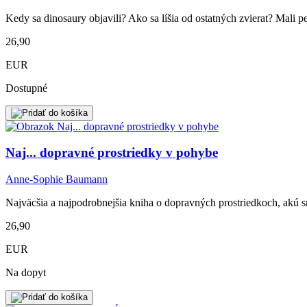
Kedy sa dinosaury objavili? Ako sa líšia od ostatných zvierat? Mali p
26,90
EUR
Dostupné
Naj... dopravné prostriedky v pohybe
Anne-Sophie Baumann
Najväcšia a najpodrobnejšia kniha o dopravných prostriedkoch, akú s
26,90
EUR
Na dopyt