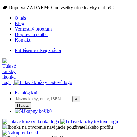
🚚 Doprava ZADARMO pre všetky objednávky nad 59 €.
O nás
Blog
Vernostný program
Doprava a platba
Kontakt
Prihlásenie / Registrácia
Katalóg kníh
×
Hľadať
0
0