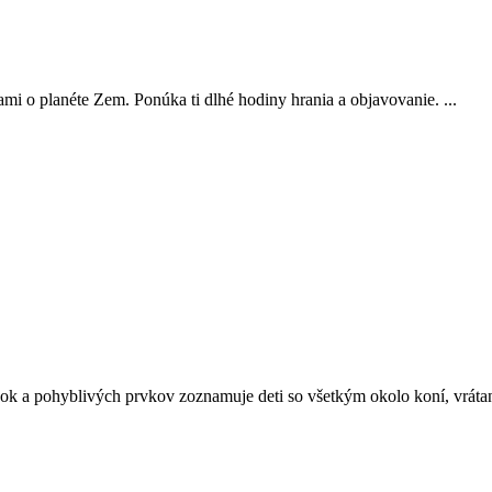
mi o planéte Zem. Ponúka ti dlhé hodiny hrania a objavovanie. ...
k a pohyblivých prvkov zoznamuje deti so všetkým okolo koní, vrátane 