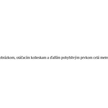
rázkom, otáčacím kolieskam a ďalším pohyblivým prvkom celá metropo