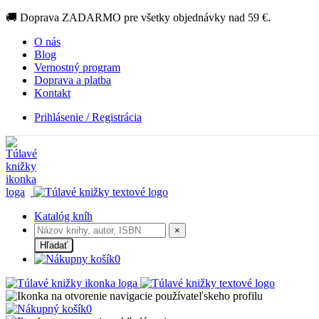
🚚 Doprava ZADARMO pre všetky objednávky nad 59 €.
O nás
Blog
Vernostný program
Doprava a platba
Kontakt
Prihlásenie / Registrácia
Katalóg kníh
×
Hľadať
0
0