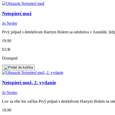
Netopierí muž
Jo Nesbo
Prvý prípad s detektívom Harrym Holem sa odohráva v Austrálii. Inšp
19,90
EUR
Dostupné
Netopierí muž, 2. vydanie
Jo Nesbo
Lov sa ešte len začína Prvý prípad s detektívom Harrym Holem sa odoh
19,90