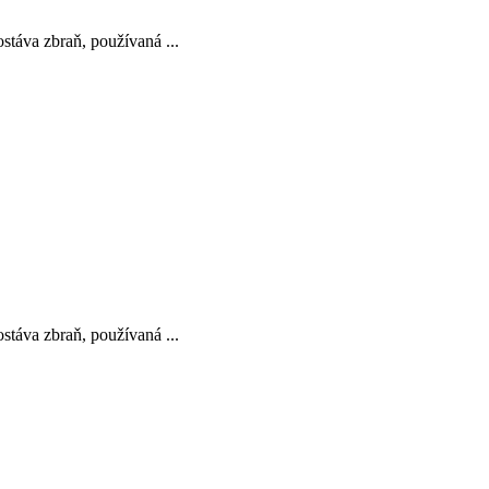
stáva zbraň, používaná ...
stáva zbraň, používaná ...