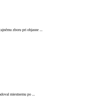
ajnému zboru pri objasne ...
ndoval miestnemu po ...