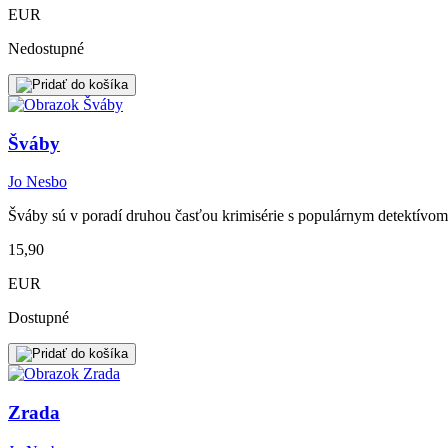
EUR
Nedostupné
Šváby
Jo Nesbo
Šváby sú v poradí druhou časťou krimisérie s populárnym detektívom
15,90
EUR
Dostupné
Zrada