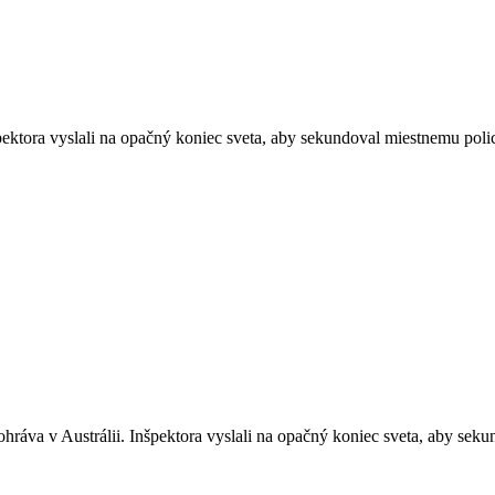
ektora vyslali na opačný koniec sveta, aby sekundoval miestnemu polic
ráva v Austrálii. Inšpektora vyslali na opačný koniec sveta, aby seku