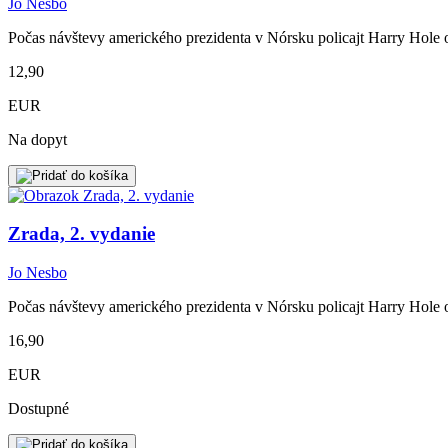
Jo Nesbo
Počas návštevy amerického prezidenta v Nórsku policajt Harry Hole om
12,90
EUR
Na dopyt
Zrada, 2. vydanie
Jo Nesbo
Počas návštevy amerického prezidenta v Nórsku policajt Harry Hole om
16,90
EUR
Dostupné