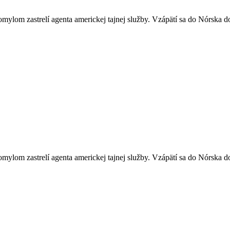
ylom zastrelí agenta americkej tajnej služby. Vzápätí sa do Nórska do
ylom zastrelí agenta americkej tajnej služby. Vzápätí sa do Nórska do