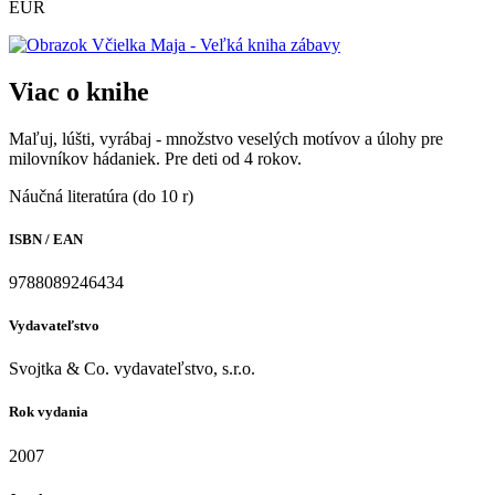
EUR
Viac o knihe
Maľuj, lúšti, vyrábaj - množstvo veselých motívov a úlohy pre
milovníkov hádaniek. Pre deti od 4 rokov.
Náučná literatúra (do 10 r)
ISBN / EAN
9788089246434
Vydavateľstvo
Svojtka & Co. vydavateľstvo, s.r.o.
Rok vydania
2007