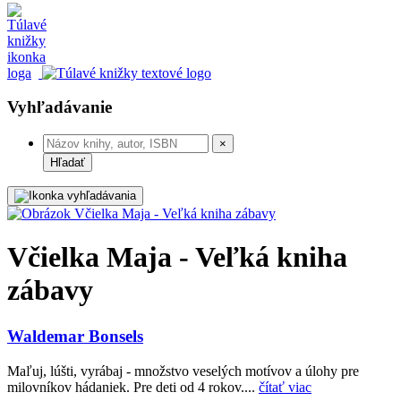
Vyhľadávanie
×
Hľadať
Včielka Maja - Veľká kniha
zábavy
Waldemar Bonsels
Maľuj, lúšti, vyrábaj - množstvo veselých motívov a úlohy pre
milovníkov hádaniek. Pre deti od 4 rokov....
čítať viac