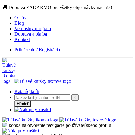
🚚 Doprava ZADARMO pre všetky objednávky nad 59 €.
O nás
Blog
Vernostný program
Doprava a platba
Kontakt
Prihlásenie / Registrácia
Katalóg kníh
×
Hľadať
0
0