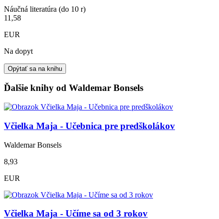
Náučná literatúra (do 10 r)
11,58
EUR
Na dopyt
Opýtať sa na knihu
Ďalšie knihy od Waldemar Bonsels
Včielka Maja - Učebnica pre predškolákov
Waldemar Bonsels
8,93
EUR
Včielka Maja - Učíme sa od 3 rokov