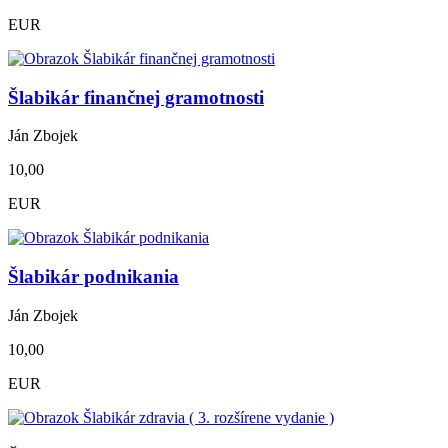
EUR
Šlabikár finančnej gramotnosti
Ján Zbojek
10,00
EUR
Šlabikár podnikania
Ján Zbojek
10,00
EUR