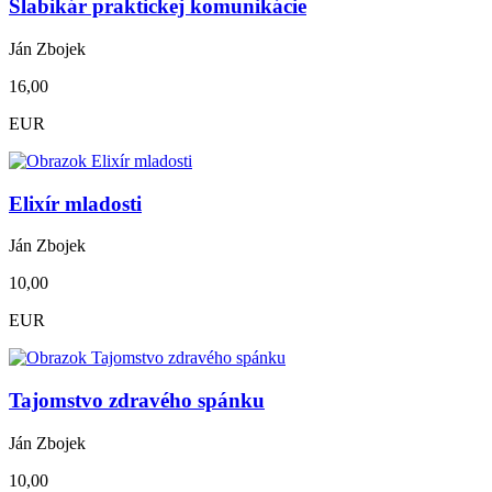
Šlabikár praktickej komunikácie
Ján Zbojek
16,00
EUR
Elixír mladosti
Ján Zbojek
10,00
EUR
Tajomstvo zdravého spánku
Ján Zbojek
10,00