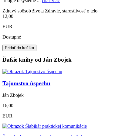
trilógie o systéme ...
čítať viac
Zdravý spôsob života
Zdravie, starostlivosť o telo
12,00
EUR
Dostupné
Pridať do košíka
Ďalšie knihy od Ján Zbojek
Tajomstvo úspechu
Ján Zbojek
16,00
EUR