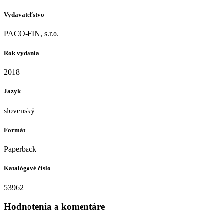
Vydavateľstvo
PACO-FIN, s.r.o.
Rok vydania
2018
Jazyk
slovenský
Formát
Paperback
Katalógové číslo
53962
Hodnotenia a komentáre