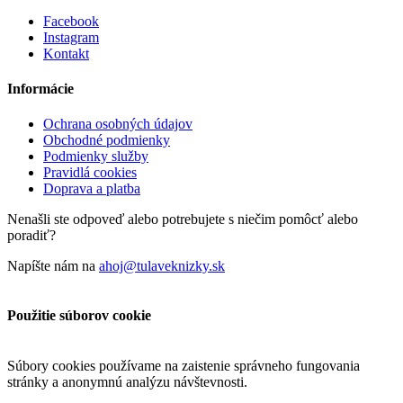
Facebook
Instagram
Kontakt
Informácie
Ochrana osobných údajov
Obchodné podmienky
Podmienky služby
Pravidlá cookies
Doprava a platba
Nenašli ste odpoveď alebo potrebujete s niečim pomôcť alebo
poradiť?
Napíšte nám na
ahoj@tulaveknizky.sk
Použitie súborov cookie
Súbory cookies používame na zaistenie správneho fungovania
stránky a anonymnú analýzu návštevnosti.