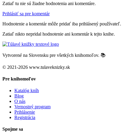
Zatiaľ tu nie sú žiadne hodnotenia ani komentáre.
Prihlásiť sa pre komentár
Hodnotenie a komentár môže pridať iba prihlásený používateľ.
Zatiaľ nikto nepridal hodnotenie ani komentár k tejto knihe.
Vytvorené na Slovensku pre všetkých knihomoľov. 📚
© 2021-2026 www.tulaveknizky.sk
Pre knihomoľov
Katalóg kníh
Blog
O nás
Vernostný program
Prihlásenie
Registrácia
Spojme sa