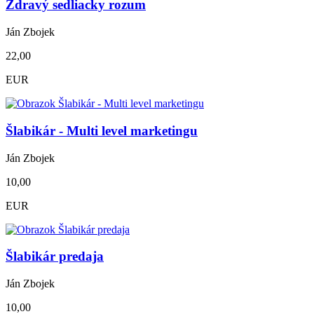
Zdravý sedliacky rozum
Ján Zbojek
22,00
EUR
Šlabikár - Multi level marketingu
Ján Zbojek
10,00
EUR
Šlabikár predaja
Ján Zbojek
10,00