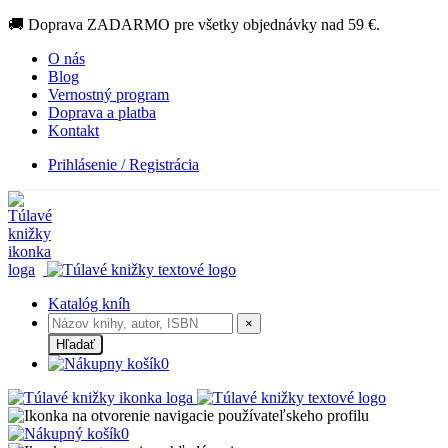
🚚 Doprava ZADARMO pre všetky objednávky nad 59 €.
O nás
Blog
Vernostný program
Doprava a platba
Kontakt
Prihlásenie / Registrácia
Katalóg kníh
×
Hľadať
0
0