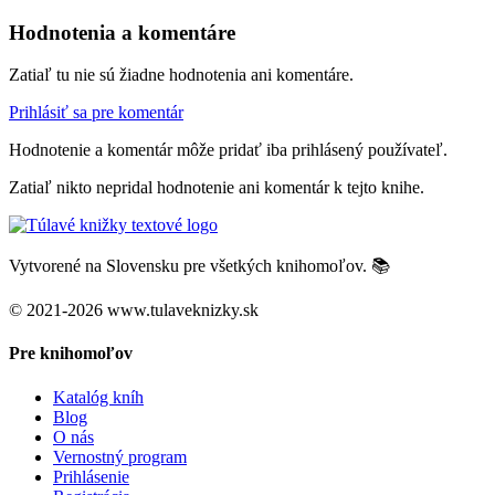
Hodnotenia a komentáre
Zatiaľ tu nie sú žiadne hodnotenia ani komentáre.
Prihlásiť sa pre komentár
Hodnotenie a komentár môže pridať iba prihlásený používateľ.
Zatiaľ nikto nepridal hodnotenie ani komentár k tejto knihe.
Vytvorené na Slovensku pre všetkých knihomoľov. 📚
© 2021-2026 www.tulaveknizky.sk
Pre knihomoľov
Katalóg kníh
Blog
O nás
Vernostný program
Prihlásenie