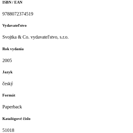
ISBN / EAN
9788072374519
Vydavateľstvo
Svojtka & Co. vydavateľstvo, s.r.o.
Rok vydania
2005
Jazyk
český
Formát
Paperback
Katalógové číslo
51018