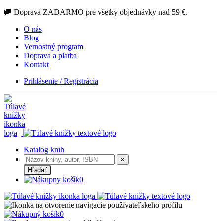
🚚 Doprava ZADARMO pre všetky objednávky nad 59 €.
O nás
Blog
Vernostný program
Doprava a platba
Kontakt
Prihlásenie / Registrácia
Katalóg kníh
×
Hľadať
0
0