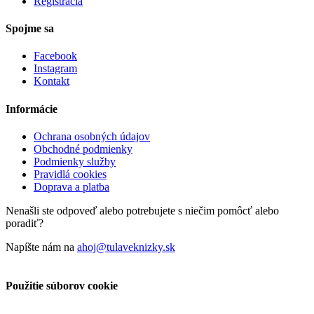
Registrácia
Spojme sa
Facebook
Instagram
Kontakt
Informácie
Ochrana osobných údajov
Obchodné podmienky
Podmienky služby
Pravidlá cookies
Doprava a platba
Nenašli ste odpoveď alebo potrebujete s niečim pomôcť alebo
poradiť?
Napíšte nám na
ahoj@tulaveknizky.sk
Použitie súborov cookie