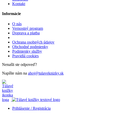
Kontakt
Informácie
O nás
Vernostný program
Doprava a platba
Ochrana osobných údajov
Obchodné podmienky
Podmienky služby
Pravidlá cookies
Nenašli ste odpoveď?
Napíšte nám na
ahoj@tulaveknizky.sk
Prihlásenie / Registrácia