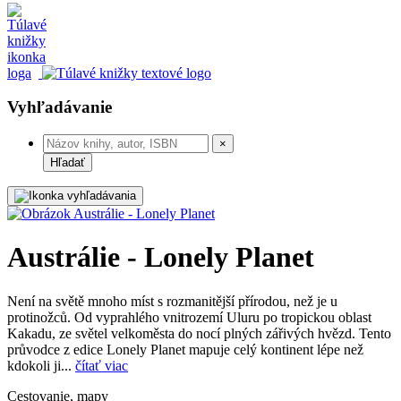
Vyhľadávanie
×
Hľadať
Austrálie - Lonely Planet
Není na světě mnoho míst s rozmanitější přírodou, než je u
protinožců. Od vyprahlého vnitrozemí Uluru po tropickou oblast
Kakadu, ze světel velkoměsta do nocí plných zářivých hvězd. Tento
průvodce z edice Lonely Planet mapuje celý kontinent lépe než
kdokoli ji...
čítať viac
Cestovanie, mapy