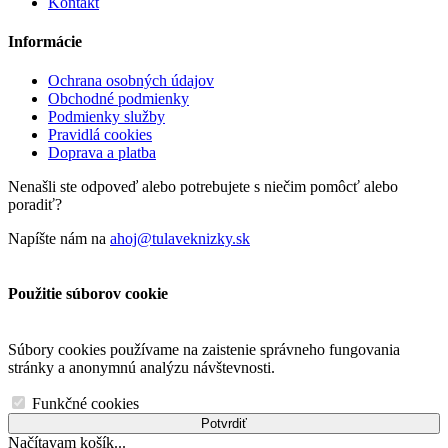
Kontakt
Informácie
Ochrana osobných údajov
Obchodné podmienky
Podmienky služby
Pravidlá cookies
Doprava a platba
Nenašli ste odpoveď alebo potrebujete s niečim pomôcť alebo
poradiť?
Napíšte nám na
ahoj@tulaveknizky.sk
Použitie súborov cookie
Súbory cookies používame na zaistenie správneho fungovania
stránky a anonymnú analýzu návštevnosti.
Funkčné cookies
Potvrdiť
Načítavam košík...