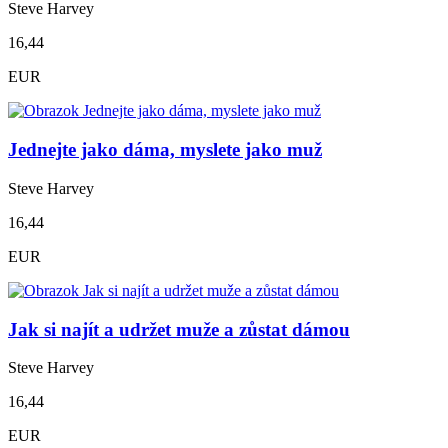
Steve Harvey
16,44
EUR
Jednejte jako dáma, myslete jako muž
Steve Harvey
16,44
EUR
Jak si najít a udržet muže a zůstat dámou
Steve Harvey
16,44
EUR