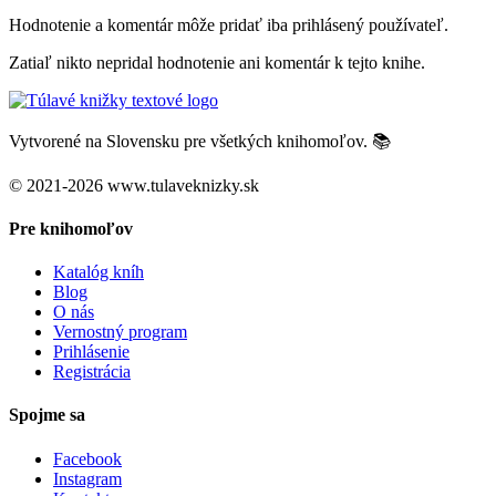
Hodnotenie a komentár môže pridať iba prihlásený používateľ.
Zatiaľ nikto nepridal hodnotenie ani komentár k tejto knihe.
Vytvorené na Slovensku pre všetkých knihomoľov. 📚
© 2021-2026 www.tulaveknizky.sk
Pre knihomoľov
Katalóg kníh
Blog
O nás
Vernostný program
Prihlásenie
Registrácia
Spojme sa
Facebook
Instagram