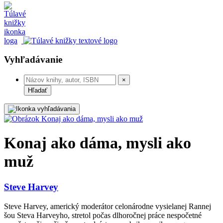
Vyhľadávanie
×
Hľadať
Konaj ako dáma, mysli ako
muž
Steve Harvey
Steve Harvey, americký moderátor celonárodne vysielanej Rannej
šou Steva Harveyho, stretol počas dlhoročnej práce nespočetné