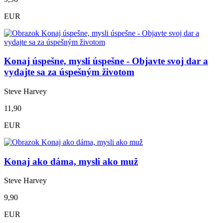
EUR
Konaj úspešne, mysli úspešne - Objavte svoj dar a
vydajte sa za úspešným životom
Steve Harvey
11,90
EUR
Konaj ako dáma, mysli ako muž
Steve Harvey
9,90
EUR