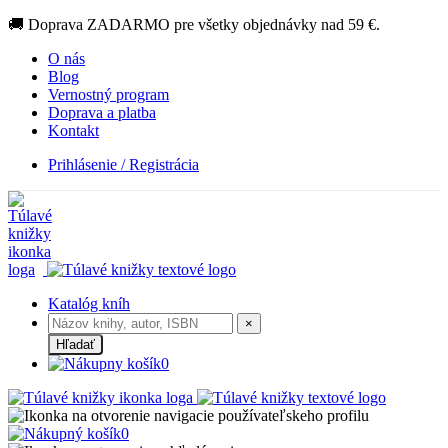
🚚 Doprava ZADARMO pre všetky objednávky nad 59 €.
O nás
Blog
Vernostný program
Doprava a platba
Kontakt
Prihlásenie / Registrácia
Katalóg kníh
×
Hľadať
0
0