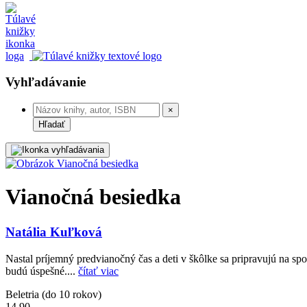
Vyhľadávanie
×
Hľadať
Vianočná besiedka
Natália Kuľková
Nastal príjemný predvianočný čas a deti v škôlke sa pripravujú na s
budú úspešné....
čítať viac
Beletria (do 10 rokov)
14,90