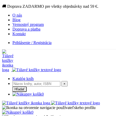
🚚 Doprava ZADARMO pre všetky objednávky nad 59 €.
O nás
Blog
Vernostný program
Doprava a platba
Kontakt
Prihlásenie / Registrácia
Katalóg kníh
×
Hľadať
0
0