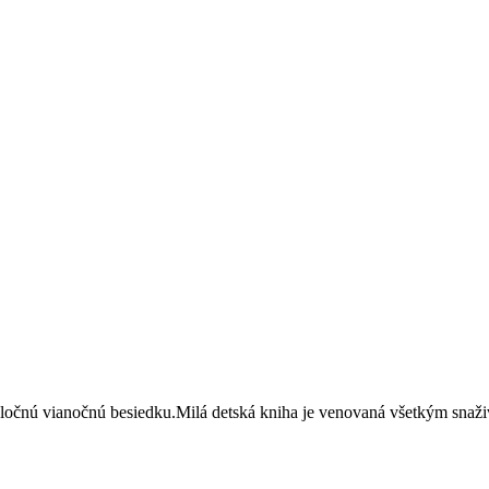
poločnú vianočnú besiedku.Milá detská kniha je venovaná všetkým snaž