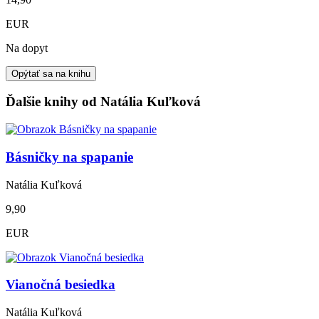
EUR
Na dopyt
Opýtať sa na knihu
Ďalšie knihy od Natália Kuľková
Básničky na spapanie
Natália Kuľková
9,90
EUR
Vianočná besiedka
Natália Kuľková