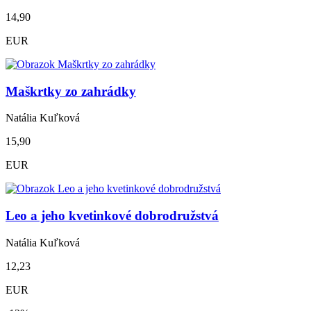
14,90
EUR
Maškrtky zo zahrádky
Natália Kuľková
15,90
EUR
Leo a jeho kvetinkové dobrodružstvá
Natália Kuľková
12,23
EUR