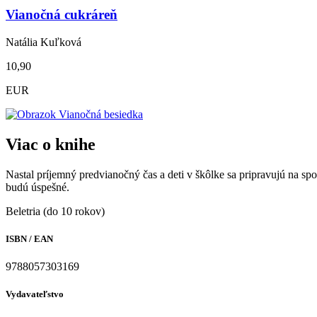
Vianočná cukráreň
Natália Kuľková
10,90
EUR
Viac o knihe
Nastal príjemný predvianočný čas a deti v škôlke sa pripravujú na s
budú úspešné.
Beletria (do 10 rokov)
ISBN / EAN
9788057303169
Vydavateľstvo