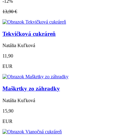
-12%
13,90 €
Tekvičková cukráreň
Natália Kuľková
11,90
EUR
Maškrtky zo záhradky
Natália Kuľková
15,90
EUR