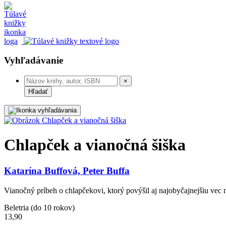
Vyhľadávanie
×
Hľadať
Chlapček a vianočná šiška
Katarína Buffová, Peter Buffa
Vianočný príbeh o chlapčekovi, ktorý povýšil aj najobyčajnejšiu vec
Beletria (do 10 rokov)
13,90