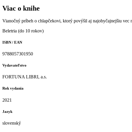
Viac o knihe
Vianočný príbeh o chlapčekovi, ktorý povýšil aj najobyčajnejšiu vec
Beletria (do 10 rokov)
ISBN / EAN
9788057301950
Vydavateľstvo
FORTUNA LIBRI, a.s.
Rok vydania
2021
Jazyk
slovenský