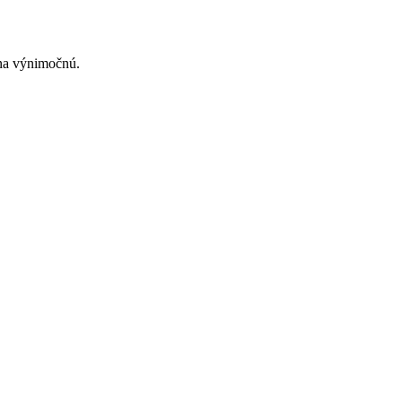
 na výnimočnú.