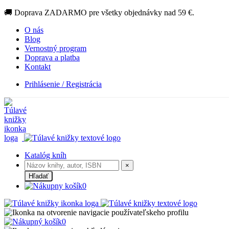
🚚 Doprava ZADARMO pre všetky objednávky nad 59 €.
O nás
Blog
Vernostný program
Doprava a platba
Kontakt
Prihlásenie / Registrácia
Katalóg kníh
×
Hľadať
0
0