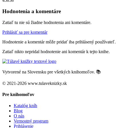
45858
Hodnotenia a komentáre
Zatiaľ tu nie sú žiadne hodnotenia ani komentáre.
Prihlásiť sa pre komentár
Hodnotenie a komentár môže pridať iba prihlásený používateľ.
Zatiaľ nikto nepridal hodnotenie ani komentár k tejto knihe.
Vytvorené na Slovensku pre všetkých knihomoľov. 📚
© 2021-2026 www.tulaveknizky.sk
Pre knihomoľov
Katalóg kníh
Blog
O nás
Vernostný program
Prihlásenie