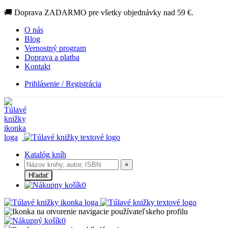
🚚 Doprava ZADARMO pre všetky objednávky nad 59 €.
O nás
Blog
Vernostný program
Doprava a platba
Kontakt
Prihlásenie / Registrácia
Katalóg kníh
×
Hľadať
0
0