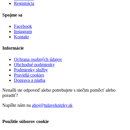
Registrácia
Spojme sa
Facebook
Instagram
Kontakt
Informácie
Ochrana osobných údajov
Obchodné podmienky
Podmienky služby
Pravidlá cookies
Doprava a platba
Nenašli ste odpoveď alebo potrebujete s niečim pomôcť alebo
poradiť?
Napíšte nám na
ahoj@tulaveknizky.sk
Použitie súborov cookie