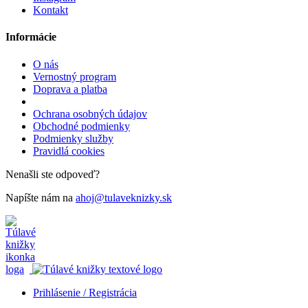
Kontakt
Informácie
O nás
Vernostný program
Doprava a platba
Ochrana osobných údajov
Obchodné podmienky
Podmienky služby
Pravidlá cookies
Nenašli ste odpoveď?
Napíšte nám na
ahoj@tulaveknizky.sk
Prihlásenie / Registrácia