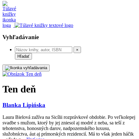
Vyhľadávanie
×
Hľadať
Ten deň
Blanka Lipińska
Laura Bielová zažíva na Sicílii rozprávkové obdobie. Po veľkolepej
svadbe s mužom, ktorý by jej zniesol aj modré z neba, sa teší z
tehotenstva, honosných darov, nadpozemského luxusu,
služobníctva, áut aj prímorských rezidencií. Má to však jeden háčik