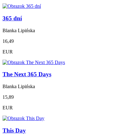
365 dní
Blanka Lipińska
16,49
EUR
The Next 365 Days
Blanka Lipińska
15,89
EUR
This Day