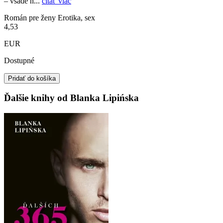
– všade n...
čítať viac
Román pre ženy
Erotika, sex
4,53
EUR
Dostupné
Pridať do košíka
Ďalšie knihy od Blanka Lipińska