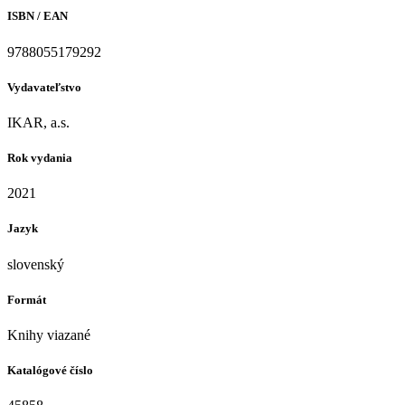
ISBN / EAN
9788055179292
Vydavateľstvo
IKAR, a.s.
Rok vydania
2021
Jazyk
slovenský
Formát
Knihy viazané
Katalógové číslo