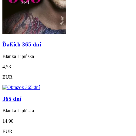
Ďalších 365 dní
Blanka Lipińska
4,53
EUR
365 dní
Blanka Lipińska
14,90
EUR