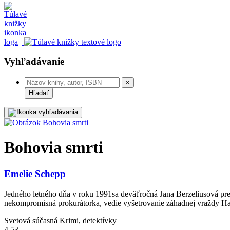
Vyhľadávanie
×
Hľadať
Bohovia smrti
Emelie Schepp
Jedného letného dňa v roku 1991sa deväťročná Jana Berzeliusová preb
nekompromisná prokurátorka, vedie vyšetrovanie záhadnej vraždy Ha
Svetová súčasná
Krimi, detektívky
4,53