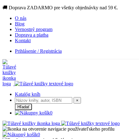
🚚 Doprava ZADARMO pre všetky objednávky nad 59 €.
O nás
Blog
Vernostný program
Doprava a platba
Kontakt
Prihlásenie / Registrácia
Katalóg kníh
×
Hľadať
0
0