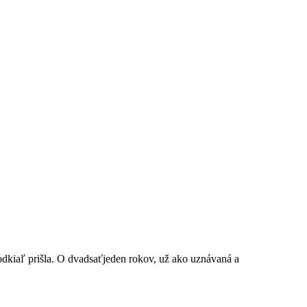
odkiaľ prišla. O dvadsaťjeden rokov, už ako uznávaná a