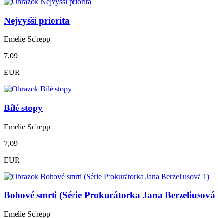
Nejvyšší priorita
Emelie Schepp
7,09
EUR
Bílé stopy
Emelie Schepp
7,09
EUR
Bohové smrti (Série Prokurátorka Jana Berzeliusová 
Emelie Schepp