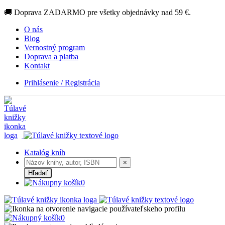
🚚 Doprava ZADARMO pre všetky objednávky nad 59 €.
O nás
Blog
Vernostný program
Doprava a platba
Kontakt
Prihlásenie / Registrácia
Katalóg kníh
×
Hľadať
0
0