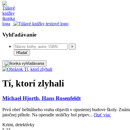
Vyhľadávanie
×
Hľadať
Tí, ktorí zlyhali
Michael Hjorth, Hans Rosenfeldt
Prvú obeť beštiálneho vraha objavili v opustenej budove školy. Známa 
jatočnej pištole. Na operadle stoličky bol pripev...
čítať viac
Krimi, detektívky
5,23