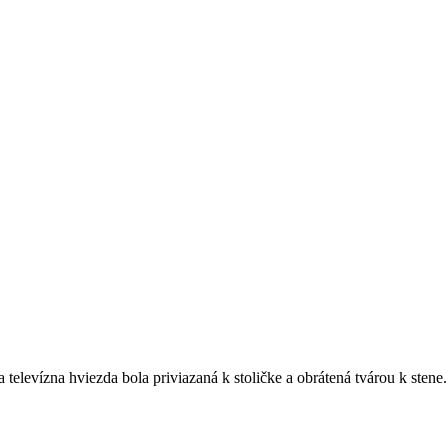
televízna hviezda bola priviazaná k stoličke a obrátená tvárou k stene.