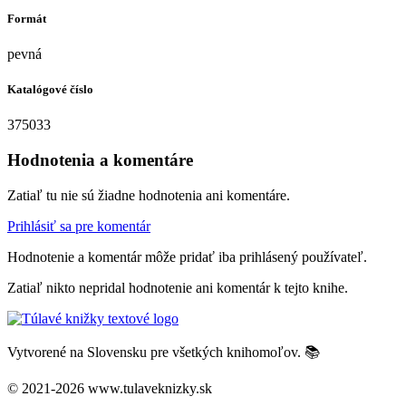
Formát
pevná
Katalógové číslo
375033
Hodnotenia a komentáre
Zatiaľ tu nie sú žiadne hodnotenia ani komentáre.
Prihlásiť sa pre komentár
Hodnotenie a komentár môže pridať iba prihlásený používateľ.
Zatiaľ nikto nepridal hodnotenie ani komentár k tejto knihe.
Vytvorené na Slovensku pre všetkých knihomoľov. 📚
© 2021-2026 www.tulaveknizky.sk