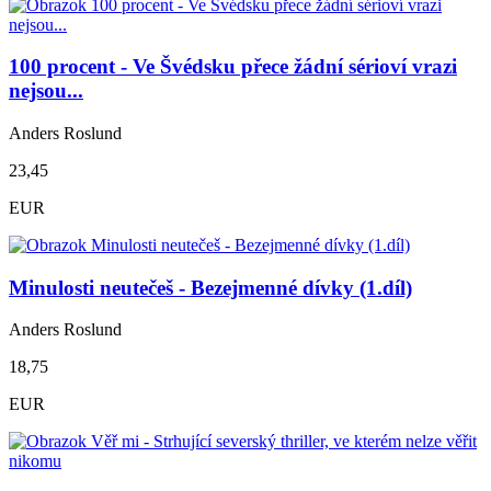
100 procent - Ve Švédsku přece žádní sérioví vrazi
nejsou...
Anders Roslund
23,45
EUR
Minulosti neutečeš - Bezejmenné dívky (1.díl)
Anders Roslund
18,75
EUR