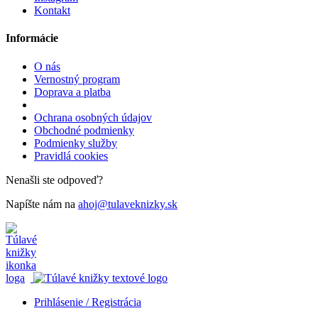
Kontakt
Informácie
O nás
Vernostný program
Doprava a platba
Ochrana osobných údajov
Obchodné podmienky
Podmienky služby
Pravidlá cookies
Nenašli ste odpoveď?
Napíšte nám na
ahoj@tulaveknizky.sk
Prihlásenie / Registrácia