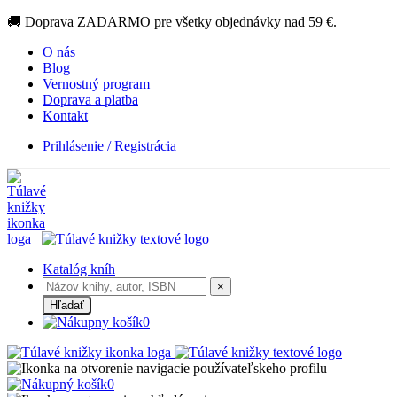
🚚 Doprava ZADARMO pre všetky objednávky nad 59 €.
O nás
Blog
Vernostný program
Doprava a platba
Kontakt
Prihlásenie / Registrácia
Katalóg kníh
×
Hľadať
0
0