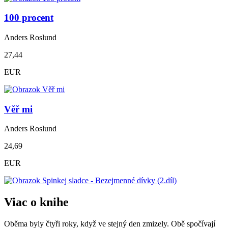
100 procent
Anders Roslund
27,44
EUR
Věř mi
Anders Roslund
24,69
EUR
Viac o knihe
Oběma byly čtyři roky, když ve stejný den zmizely. Obě spočívají