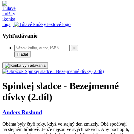
Vyhľadávanie
×
Hľadať
Spinkej sladce - Bezejmenné
dívky (2.díl)
Anders Roslund
Oběma byly čtyři roky, když ve stejný den zmizely. Obě spočívají
na stejném hřbitově. Jenže nejsou ve svých rakvích. Aby pochopili,