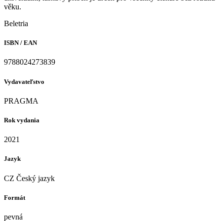
věku.
Beletria
ISBN / EAN
9788024273839
Vydavateľstvo
PRAGMA
Rok vydania
2021
Jazyk
CZ Český jazyk
Formát
pevná