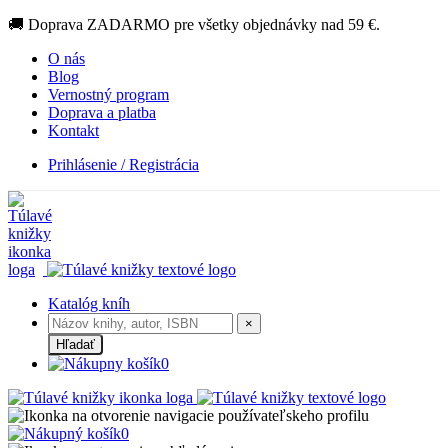
🚚 Doprava ZADARMO pre všetky objednávky nad 59 €.
O nás
Blog
Vernostný program
Doprava a platba
Kontakt
Prihlásenie / Registrácia
Katalóg kníh
×
Hľadať
0
0