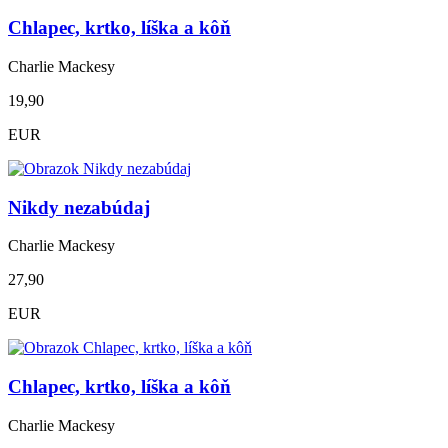
Chlapec, krtko, líška a kôň
Charlie Mackesy
19,90
EUR
Nikdy nezabúdaj
Charlie Mackesy
27,90
EUR
Chlapec, krtko, líška a kôň
Charlie Mackesy