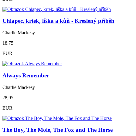
Chlapec, krtek, liška a kůň - Kreslený příběh
Charlie Mackesy
18,75
EUR
Always Remember
Charlie Mackesy
28,95
EUR
The Boy, The Mole, The Fox and The Horse