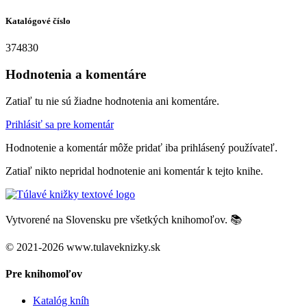
Katalógové číslo
374830
Hodnotenia a komentáre
Zatiaľ tu nie sú žiadne hodnotenia ani komentáre.
Prihlásiť sa pre komentár
Hodnotenie a komentár môže pridať iba prihlásený používateľ.
Zatiaľ nikto nepridal hodnotenie ani komentár k tejto knihe.
Vytvorené na Slovensku pre všetkých knihomoľov. 📚
© 2021-2026 www.tulaveknizky.sk
Pre knihomoľov
Katalóg kníh