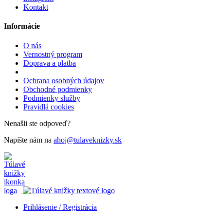
Kontakt
Informácie
O nás
Vernostný program
Doprava a platba
Ochrana osobných údajov
Obchodné podmienky
Podmienky služby
Pravidlá cookies
Nenašli ste odpoveď?
Napíšte nám na
ahoj@tulaveknizky.sk
Prihlásenie / Registrácia