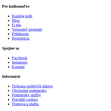
Pre knihomoľov
Katalóg kníh
Blog
O nás
Vernostný program
Prihlásenie
Registrácia
Spojme sa
Facebook
Instagram
Kontakt
Informácie
Ochrana osobných údajov
Obchodné podmienky
Podmienky služby
Pravidlá cookies
Doprava a platba