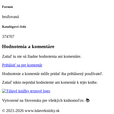
Formát
brožovaná
Katalógové číslo
374707
Hodnotenia a komentáre
Zatiaľ tu nie sú žiadne hodnotenia ani komentáre.
Prihlásiť sa pre komentár
Hodnotenie a komentár môže pridať iba prihlásený používateľ.
Zatiaľ nikto nepridal hodnotenie ani komentár k tejto knihe.
Vytvorené na Slovensku pre všetkých knihomoľov. 📚
© 2021-2026 www.tulaveknizky.sk