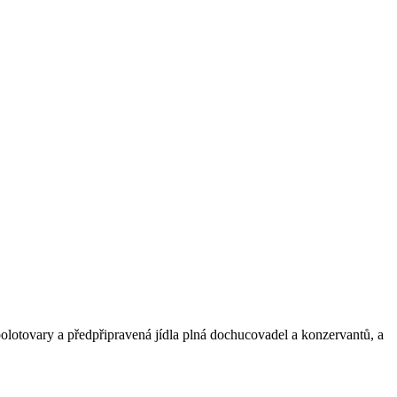
 polotovary a předpřipravená jídla plná dochucovadel a konzervantů, a