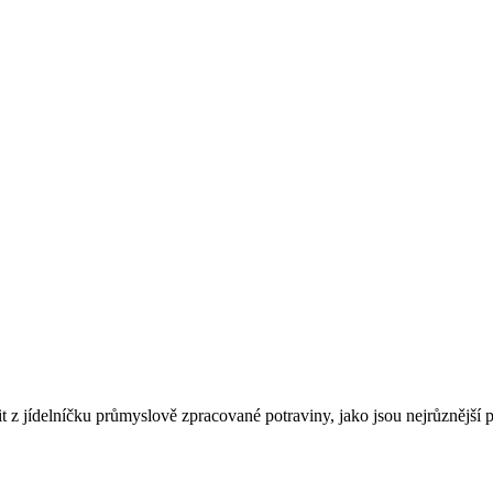
it z jídelníčku průmyslově zpracované potraviny, jako jsou nejrůznější