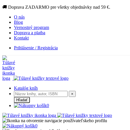
🚚 Doprava ZADARMO pre všetky objednávky nad 59 €.
O nás
Blog
Vernostný program
Doprava a platba
Kontakt
Prihlásenie / Registrácia
Katalóg kníh
×
Hľadať
0
0