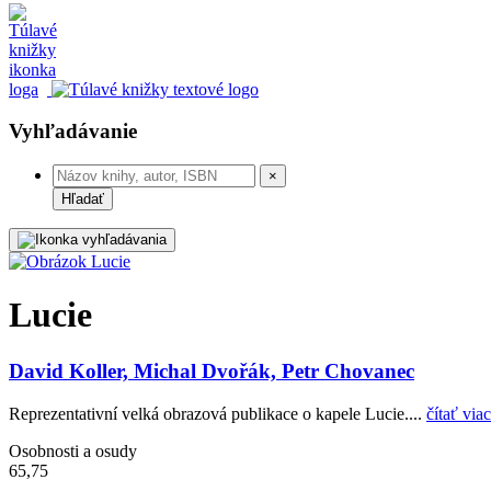
Vyhľadávanie
×
Hľadať
Lucie
David Koller, Michal Dvořák, Petr Chovanec
Reprezentativní velká obrazová publikace o kapele Lucie....
čítať viac
Osobnosti a osudy
65,75