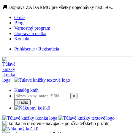
🚚 Doprava ZADARMO pre všetky objednávky nad 59 €.
O nás
Blog
Vernostný program
Doprava a platba
Kontakt
Prihlásenie / Registrácia
Katalóg kníh
×
Hľadať
0
0