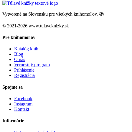
Vytvorené na Slovensku pre všetkých knihomoľov. 📚
© 2021-2026 www.tulaveknizky.sk
Pre knihomoľov
Katalóg kníh
Blog
O nás
Vernostný program
Prihlásenie
Registrácia
Spojme sa
Facebook
Instagram
Kontakt
Informácie