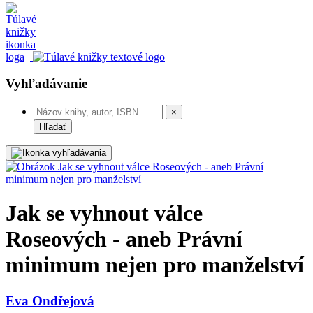
Vyhľadávanie
×
Hľadať
Jak se vyhnout válce
Roseových - aneb Právní
minimum nejen pro manželství
Eva Ondřejová