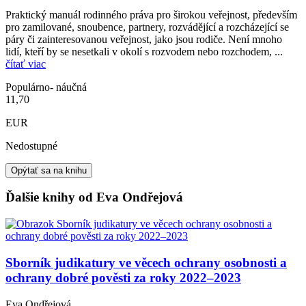
Praktický manuál rodinného práva pro širokou veřejnost, především
pro zamilované, snoubence, partnery, rozvádějící a rozcházející se
páry či zainteresovanou veřejnost, jako jsou rodiče. Není mnoho
lidí, kteří by se nesetkali v okolí s rozvodem nebo rozchodem, ...
čítať viac
Populárno- náučná
11,70
EUR
Nedostupné
Opýtať sa na knihu
Ďalšie knihy od Eva Ondřejová
Sborník judikatury ve věcech ochrany osobnosti a
ochrany dobré pověsti za roky 2022–2023
Eva Ondřejová