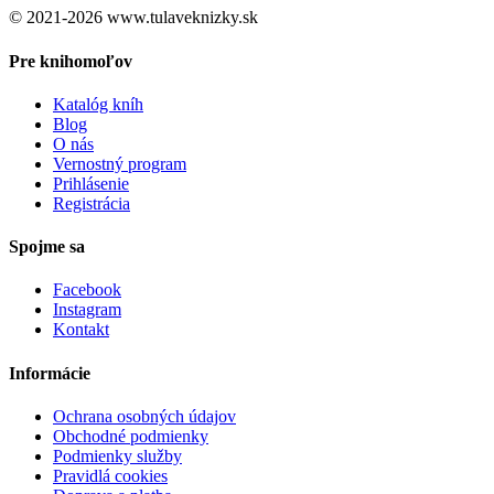
© 2021-2026 www.tulaveknizky.sk
Pre knihomoľov
Katalóg kníh
Blog
O nás
Vernostný program
Prihlásenie
Registrácia
Spojme sa
Facebook
Instagram
Kontakt
Informácie
Ochrana osobných údajov
Obchodné podmienky
Podmienky služby
Pravidlá cookies