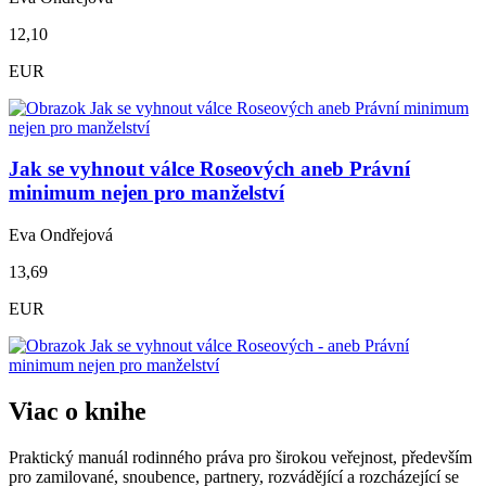
12,10
EUR
Jak se vyhnout válce Roseových aneb Právní
minimum nejen pro manželství
Eva Ondřejová
13,69
EUR
Viac o knihe
Praktický manuál rodinného práva pro širokou veřejnost, především
pro zamilované, snoubence, partnery, rozvádějící a rozcházející se