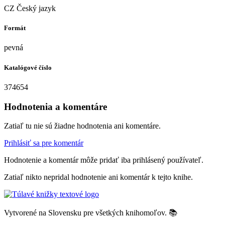
CZ Český jazyk
Formát
pevná
Katalógové číslo
374654
Hodnotenia a komentáre
Zatiaľ tu nie sú žiadne hodnotenia ani komentáre.
Prihlásiť sa pre komentár
Hodnotenie a komentár môže pridať iba prihlásený používateľ.
Zatiaľ nikto nepridal hodnotenie ani komentár k tejto knihe.
Vytvorené na Slovensku pre všetkých knihomoľov. 📚