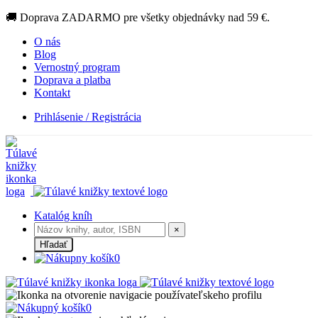
🚚 Doprava ZADARMO pre všetky objednávky nad 59 €.
O nás
Blog
Vernostný program
Doprava a platba
Kontakt
Prihlásenie / Registrácia
Katalóg kníh
×
Hľadať
0
0