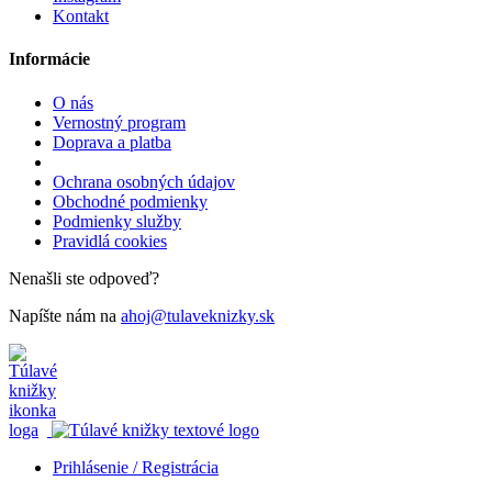
Kontakt
Informácie
O nás
Vernostný program
Doprava a platba
Ochrana osobných údajov
Obchodné podmienky
Podmienky služby
Pravidlá cookies
Nenašli ste odpoveď?
Napíšte nám na
ahoj@tulaveknizky.sk
Prihlásenie / Registrácia