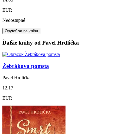
EUR
Nedostupné
Opýtať sa na knihu
Ďalšie knihy od Pavel Hrdlička
Žebrákova pomsta
Pavel Hrdlička
12,17
EUR