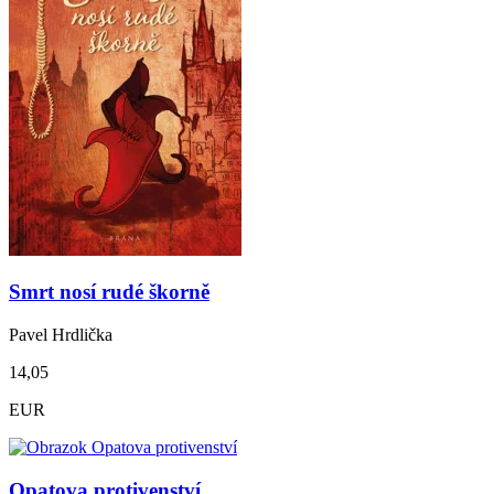
Smrt nosí rudé škorně
Pavel Hrdlička
14,05
EUR
Opatova protivenství