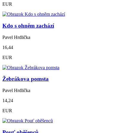
EUR
Kdo s ohněm zachází
Pavel Hrdlička
16,44
EUR
Žebrákova pomsta
Pavel Hrdlička
14,24
EUR
Pouť oběšenců