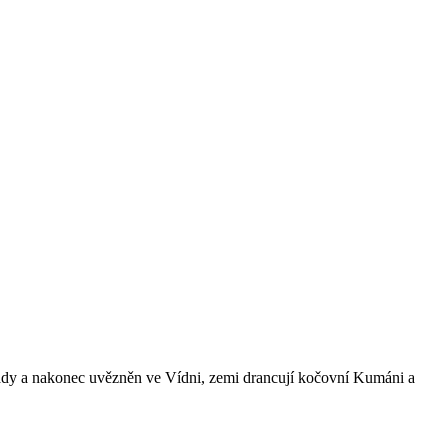
ády a nakonec uvězněn ve Vídni, zemi drancují kočovní Kumáni a