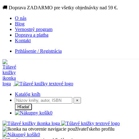
🚚 Doprava ZADARMO pre všetky objednávky nad 59 €.
O nás
Blog
Vernostný program
Doprava a platba
Kontakt
Prihlásenie / Registrácia
Katalóg kníh
×
Hľadať
0
0