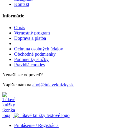
Kontakt
Informácie
O nás
Vernostný program
Doprava a platba
Ochrana osobných údajov
Obchodné podmienky
Podmienky služby
Pravidlá cookies
Nenašli ste odpoveď?
Napíšte nám na
ahoj@tulaveknizky.sk
Prihlásenie / Registrácia