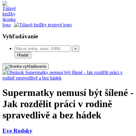
Vyhľadávanie
×
Hľadať
Supermatky nemusí být šílené -
Jak rozdělit práci v rodině
spravedlivě a bez hádek
Eve Rodsky