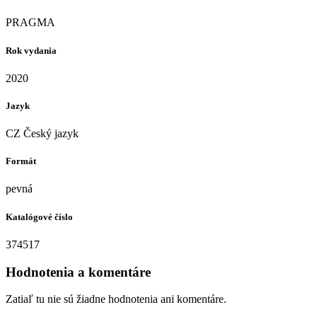
PRAGMA
Rok vydania
2020
Jazyk
CZ Český jazyk
Formát
pevná
Katalógové číslo
374517
Hodnotenia a komentáre
Zatiaľ tu nie sú žiadne hodnotenia ani komentáre.