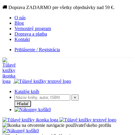
🚚 Doprava ZADARMO pre všetky objednávky nad 59 €.
O nás
Blog
Vernostný program
Doprava a platba
Kontakt
Prihlásenie / Registrácia
Katalóg kníh
×
Hľadať
0
0