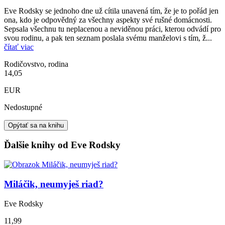
Eve Rodsky se jednoho dne už cítila unavená tím, že je to pořád jen
ona, kdo je odpovědný za všechny aspekty své rušné domácnosti.
Sepsala všechnu tu neplacenou a neviděnou práci, kterou odvádí pro
svou rodinu, a pak ten seznam poslala svému manželovi s tím, ž...
čítať viac
Rodičovstvo, rodina
14,05
EUR
Nedostupné
Opýtať sa na knihu
Ďalšie knihy od Eve Rodsky
Miláčik, neumyješ riad?
Eve Rodsky
11,99