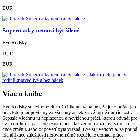
EUR
Supermatky nemusí být šílené
Eve Rodsky
16,44
EUR
Viac o knihe
Eve Rodsky se jednoho dne už cítila unavená tím, že je to pořád jen
ona, kdo je odpovědný za všechny aspekty své rušné domácnosti.
Sepsala všechnu tu neplacenou a neviděnou práci, kterou odvádí pro
svou rodinu, a pak ten seznam poslala svému manželovi s tím, že to
chce změnit. Jeho odpověď byla vlažná. Eve si uvědomila, že pouhá
identifikace záležitosti nerovnoměrně rozdělené domácí práce