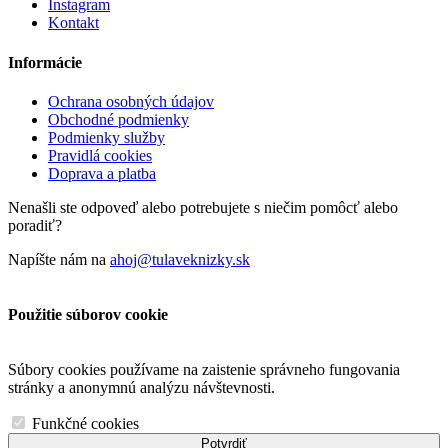
Instagram
Kontakt
Informácie
Ochrana osobných údajov
Obchodné podmienky
Podmienky služby
Pravidlá cookies
Doprava a platba
Nenašli ste odpoveď alebo potrebujete s niečim pomôcť alebo
poradiť?
Napíšte nám na
ahoj@tulaveknizky.sk
Použitie súborov cookie
Súbory cookies používame na zaistenie správneho fungovania
stránky a anonymnú analýzu návštevnosti.
Funkčné cookies
Potvrdiť