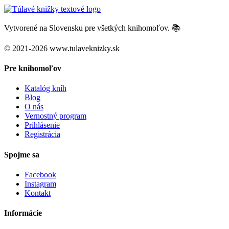
Vytvorené na Slovensku pre všetkých knihomoľov. 📚
© 2021-2026 www.tulaveknizky.sk
Pre knihomoľov
Katalóg kníh
Blog
O nás
Vernostný program
Prihlásenie
Registrácia
Spojme sa
Facebook
Instagram
Kontakt
Informácie