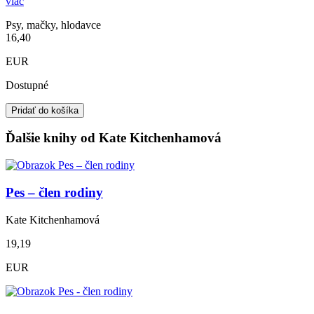
viac
Psy, mačky, hlodavce
16,40
EUR
Dostupné
Pridať do košíka
Ďalšie knihy od Kate Kitchenhamová
Pes – člen rodiny
Kate Kitchenhamová
19,19
EUR