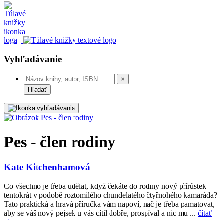
Vyhľadávanie
×
Hľadať
Pes - člen rodiny
Kate Kitchenhamová
Co všechno je třeba udělat, když čekáte do rodiny nový přírůstek
tentokrát v podobě roztomilého chundelatého čtyřnohého kamaráda?
Tato praktická a hravá příručka vám napoví, nač je třeba pamatovat,
aby se váš nový pejsek u vás cítil dobře, prospíval a nic mu ...
čítať