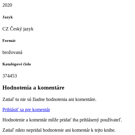
2020
Jazyk
CZ Český jazyk
Formát
brožovaná
Katalógové číslo
374453
Hodnotenia a komentáre
Zatiaľ tu nie sú žiadne hodnotenia ani komentáre.
Prihlásiť sa pre komentár
Hodnotenie a komentár môže pridať iba prihlásený používateľ.
Zatiaľ nikto nepridal hodnotenie ani komentár k tejto knihe.