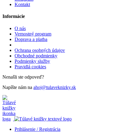
Kontakt
Informácie
O nás
Vernostný program
Doprava a platba
Ochrana osobných údajov
Obchodné podmienky
Podmienky služby
Pravidlá cookies
Nenašli ste odpoveď?
Napíšte nám na
ahoj@tulaveknizky.sk
Prihlásenie / Registrácia