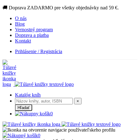
🚚 Doprava ZADARMO pre všetky objednávky nad 59 €.
O nás
Blog
Vernostný program
Doprava a platba
Kontakt
Prihlásenie / Registrácia
Katalóg kníh
×
Hľadať
0
0