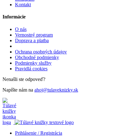
Kontakt
Informácie
O nás
Vernostný program
Doprava a platba
Ochrana osobných údajov
Obchodné podmienky
Podmienky služby
Pravidlá cookies
Nenašli ste odpoveď?
Napíšte nám na
ahoj@tulaveknizky.sk
Prihlásenie / Registrácia