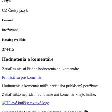
Jazyk
CZ Český jazyk
Formát
brožovaná
Katalógové číslo
374415
Hodnotenia a komentáre
Zatiaľ tu nie sú žiadne hodnotenia ani komentáre.
Prihlásiť sa pre komentár
Hodnotenie a komentár môže pridať iba prihlásený používateľ.
Zatiaľ nikto nepridal hodnotenie ani komentár k tejto knihe.