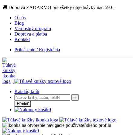
🚚 Doprava ZADARMO pre všetky objednávky nad 59 €.
O nás
Blog
Vernostný program
Doprava a platba
Kontakt
Prihlásenie / Registrácia
Katalóg kníh
×
Hľadať
0
0