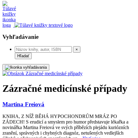
Vyhľadávanie
×
Hľadať
Zázračné medicínské případy
Martina Freiová
KNIHA, Z NÍŽ BĚHÁ HYPOCHONDRŮM MRÁZ PO
ZÁDECH! S erudicí a smyslem pro humor představuje lékařka a
novinářka Martina Freiová ve svých příbězích plejádu kuriózních
zranění, správných i chybných diagnóz, netušených vedlejších