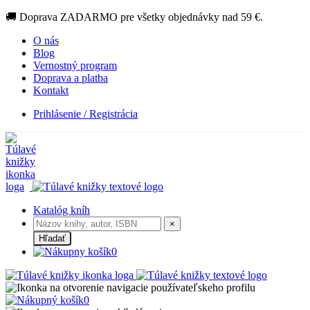
🚚 Doprava ZADARMO pre všetky objednávky nad 59 €.
O nás
Blog
Vernostný program
Doprava a platba
Kontakt
Prihlásenie / Registrácia
Katalóg kníh
×
Hľadať
0
0