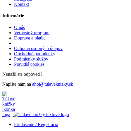
Kontakt
Informácie
O nás
Vernostný program
Doprava a platba
Ochrana osobných údajov
Obchodné podmienky
Podmienky služby
Pravidlá cookies
Nenašli ste odpoveď?
Napíšte nám na
ahoj@tulaveknizky.sk
Prihlásenie / Registrácia