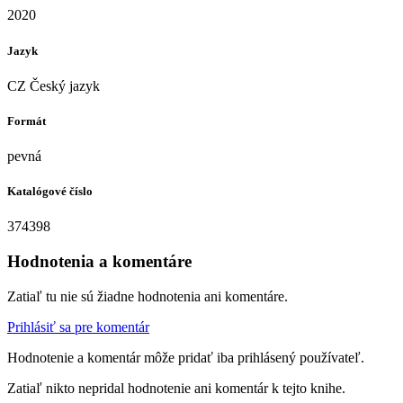
2020
Jazyk
CZ Český jazyk
Formát
pevná
Katalógové číslo
374398
Hodnotenia a komentáre
Zatiaľ tu nie sú žiadne hodnotenia ani komentáre.
Prihlásiť sa pre komentár
Hodnotenie a komentár môže pridať iba prihlásený používateľ.
Zatiaľ nikto nepridal hodnotenie ani komentár k tejto knihe.