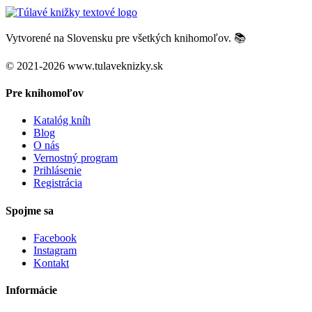
Vytvorené na Slovensku pre všetkých knihomoľov. 📚
© 2021-2026 www.tulaveknizky.sk
Pre knihomoľov
Katalóg kníh
Blog
O nás
Vernostný program
Prihlásenie
Registrácia
Spojme sa
Facebook
Instagram
Kontakt
Informácie