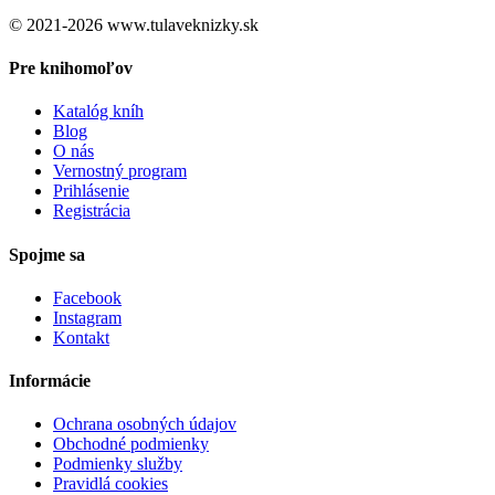
© 2021-2026 www.tulaveknizky.sk
Pre knihomoľov
Katalóg kníh
Blog
O nás
Vernostný program
Prihlásenie
Registrácia
Spojme sa
Facebook
Instagram
Kontakt
Informácie
Ochrana osobných údajov
Obchodné podmienky
Podmienky služby
Pravidlá cookies