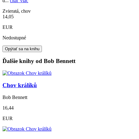
d...
čítať viac
Zvieratá, chov
14,05
EUR
Nedostupné
Opýtať sa na knihu
Ďalšie knihy od Bob Bennett
Chov králíků
Bob Bennett
16,44
EUR