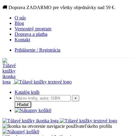
🚚 Doprava ZADARMO pre všetky objednávky nad 59 €.
O nás
Blog
Vernostný program
Doprava a platba
Kontakt
Prihlásenie / Registrácia
Katalóg kníh
×
Hľadať
0
0