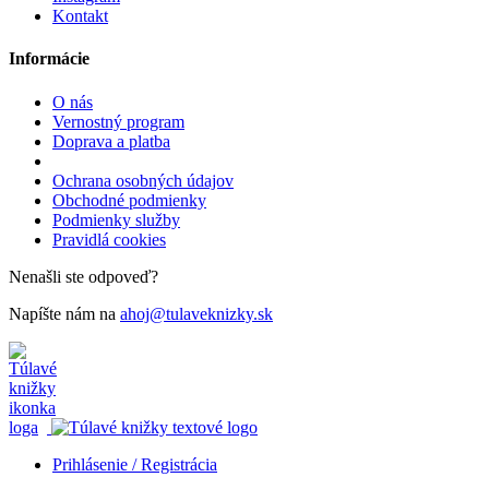
Kontakt
Informácie
O nás
Vernostný program
Doprava a platba
Ochrana osobných údajov
Obchodné podmienky
Podmienky služby
Pravidlá cookies
Nenašli ste odpoveď?
Napíšte nám na
ahoj@tulaveknizky.sk
Prihlásenie / Registrácia