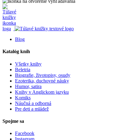
Blog
Katalóg kníh
Všetky knihy
Beletria
Biografie, životopisy, osudy
Ezoterika, duchovné náuky
Humor, satira
Knihy v Anglickom jazyku
Komiks
Náučná a odborná
Pre deti a mládež
Spojme sa
Facebook
Instagram