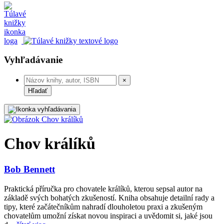
Vyhľadávanie
×
Hľadať
Chov králíků
Bob Bennett
Praktická příručka pro chovatele králíků, kterou sepsal autor na
základě svých bohatých zkušeností. Kniha obsahuje detailní rady a
tipy, které začátečníkům nahradí dlouholetou praxi a zkušeným
chovatelům umožní získat novou inspiraci a uvědomit si, jaké jsou