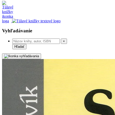
Vyhľadávanie
×
Hľadať