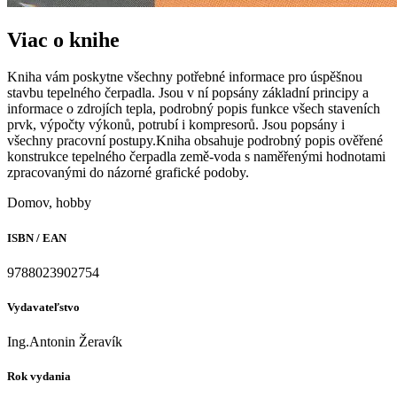
Viac o knihe
Kniha vám poskytne všechny potřebné informace pro úspěšnou
stavbu tepelného čerpadla. Jsou v ní popsány základní principy a
informace o zdrojích tepla, podrobný popis funkce všech staveních
prvk, výpočty výkonů, potrubí i kompresorů. Jsou popsány i
všechny pracovní postupy.Kniha obsahuje podrobný popis ověřené
konstrukce tepelného čerpadla země-voda s naměřenými hodnotami
zpracovanými do názorné grafické podoby.
Domov, hobby
ISBN / EAN
9788023902754
Vydavateľstvo
Ing.Antonin Žeravík
Rok vydania