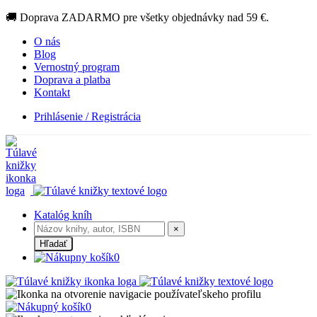
🚚 Doprava ZADARMO pre všetky objednávky nad 59 €.
O nás
Blog
Vernostný program
Doprava a platba
Kontakt
Prihlásenie / Registrácia
Katalóg kníh
×
Hľadať
0
0