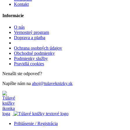
Kontakt
Informácie
O nás
Vernostný program
Doprava a platba
Ochrana osobných údajov
Obchodné podmienky
Podmienky služby
Pravidlá cookies
Nenašli ste odpoveď?
Napíšte nám na
ahoj@tulaveknizky.sk
Prihlásenie / Registrácia