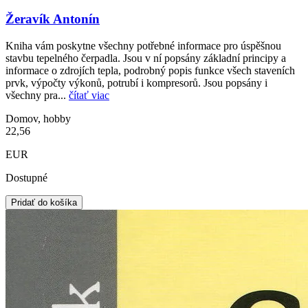
Žeravík Antonín
Kniha vám poskytne všechny potřebné informace pro úspěšnou
stavbu tepelného čerpadla. Jsou v ní popsány základní principy a
informace o zdrojích tepla, podrobný popis funkce všech staveních
prvk, výpočty výkonů, potrubí i kompresorů. Jsou popsány i
všechny pra...
čítať viac
Domov, hobby
22,56
EUR
Dostupné
Pridať do košíka