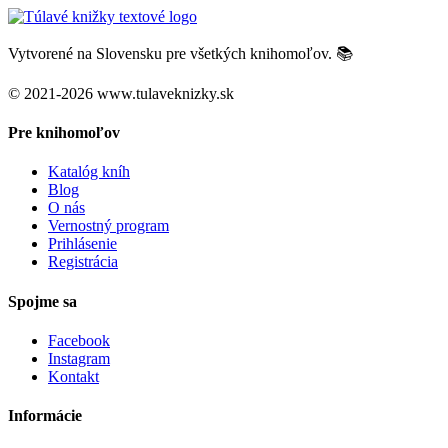
Vytvorené na Slovensku pre všetkých knihomoľov. 📚
© 2021-2026 www.tulaveknizky.sk
Pre knihomoľov
Katalóg kníh
Blog
O nás
Vernostný program
Prihlásenie
Registrácia
Spojme sa
Facebook
Instagram
Kontakt
Informácie