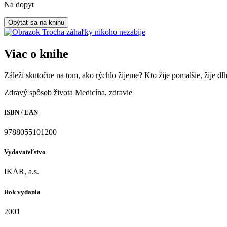
Na dopyt
Opýtať sa na knihu
Viac o knihe
Záleží skutočne na tom, ako rýchlo žijeme? Kto žije pomalšie, žije d
Zdravý spôsob života
Medicína, zdravie
ISBN / EAN
9788055101200
Vydavateľstvo
IKAR, a.s.
Rok vydania
2001