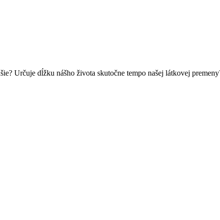
lhšie? Určuje dĺžku nášho života skutočne tempo našej látkovej premeny