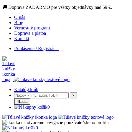
🚚 Doprava ZADARMO pre všetky objednávky nad 59 €.
O nás
Blog
Vernostný program
Doprava a platba
Kontakt
Prihlásenie / Registrácia
Katalóg kníh
×
Hľadať
0
0