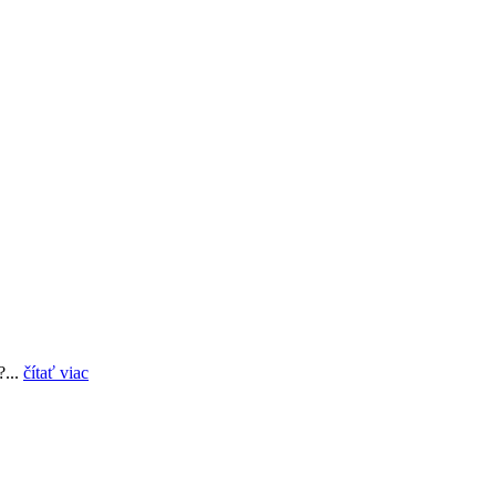
?...
čítať viac