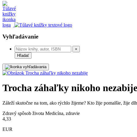
Vyhľadávanie
×
Hľadať
Trocha záhaľky nikoho nezabij
Záleží skutočne na tom, ako rýchlo žijeme? Kto žije pomalšie, žije d
Zdravý spôsob života
Medicína, zdravie
4,33
EUR