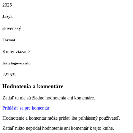
2025
Jazyk
slovenský
Formát
Knihy viazané
Katalógové číslo
222532
Hodnotenia a komentáre
Zatiaľ tu nie sú žiadne hodnotenia ani komentáre.
Prihlásiť sa pre komentár
Hodnotenie a komentár môže pridať iba prihlásený používateľ.
Zatiaľ nikto nepridal hodnotenie ani komentár k tejto knihe.