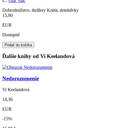
s...
čítať viac
Dobrodružstvo, thrillery
Krimi, detektívky
15,90
EUR
Dostupné
Pridať do košíka
Ďalšie knihy od Vi Keelandová
Nedorozumenie
Vi Keelandová
14,36
EUR
-15%