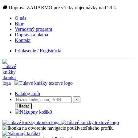
🚚 Doprava ZADARMO pre všetky objednávky nad 59 €.
O nás
Blog
Vernostný program
Doprava a platba
Kontakt
Prihlásenie / Registrácia
Katalóg kníh
×
Hľadať
0
0