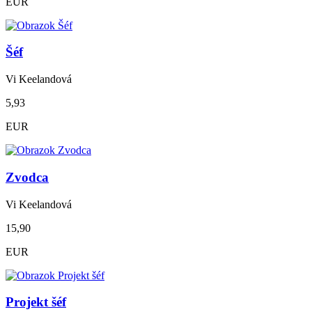
EUR
Šéf
Vi Keelandová
5,93
EUR
Zvodca
Vi Keelandová
15,90
EUR
Projekt šéf