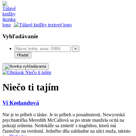
Vyhľadávanie
×
Hľadať
Niečo ti tajím
Vi Keelandová
Nie je to príbeh o láske. Je to príbeh o posadnutosti. Newyorská
psychiatrička Meredith McCallová sa po strate manžela ocitá na
pokraji zrútenia. Nedokáže sa zmieriť s tragédiou, ktorú má
čiastočne na svedomí. Jedného dňa zahliadne na ulici muža, takisto