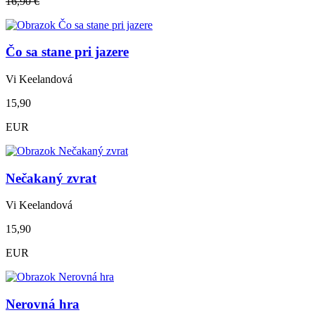
16,90 €
Čo sa stane pri jazere
Vi Keelandová
15,90
EUR
Nečakaný zvrat
Vi Keelandová
15,90
EUR
Nerovná hra