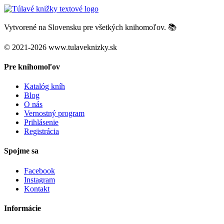
Vytvorené na Slovensku pre všetkých knihomoľov. 📚
© 2021-2026 www.tulaveknizky.sk
Pre knihomoľov
Katalóg kníh
Blog
O nás
Vernostný program
Prihlásenie
Registrácia
Spojme sa
Facebook
Instagram
Kontakt
Informácie