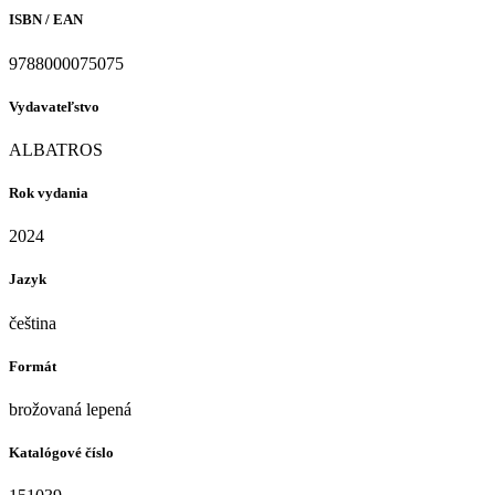
ISBN / EAN
9788000075075
Vydavateľstvo
ALBATROS
Rok vydania
2024
Jazyk
čeština
Formát
brožovaná lepená
Katalógové číslo