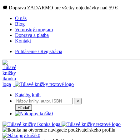
🚚 Doprava ZADARMO pre všetky objednávky nad 59 €.
O nás
Blog
Vernostný program
Doprava a platba
Kontakt
Prihlásenie / Registrácia
Katalóg kníh
×
Hľadať
0
0