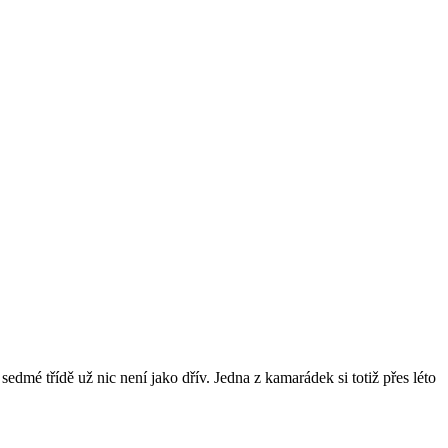
dmé třídě už nic není jako dřív. Jedna z kamarádek si totiž přes léto