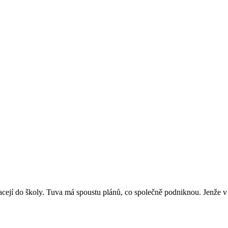
cejí do školy. Tuva má spoustu plánů, co společně podniknou. Jenže v se