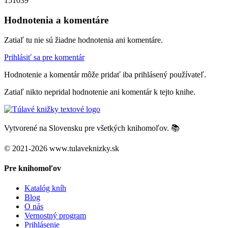
151039
Hodnotenia a komentáre
Zatiaľ tu nie sú žiadne hodnotenia ani komentáre.
Prihlásiť sa pre komentár
Hodnotenie a komentár môže pridať iba prihlásený používateľ.
Zatiaľ nikto nepridal hodnotenie ani komentár k tejto knihe.
Vytvorené na Slovensku pre všetkých knihomoľov. 📚
© 2021-2026 www.tulaveknizky.sk
Pre knihomoľov
Katalóg kníh
Blog
O nás
Vernostný program
Prihlásenie