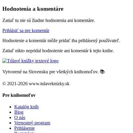
Hodnotenia a komentáre
Zatiaľ tu nie sú žiadne hodnotenia ani komentáre.
Prihlásiť sa pre komentár
Hodnotenie a komentár môže pridať iba prihlásený používateľ.
Zatiaľ nikto nepridal hodnotenie ani komentár k tejto knihe.
Vytvorené na Slovensku pre všetkých knihomoľov. 📚
© 2021-2026 www.tulaveknizky.sk
Pre knihomoľov
Katalóg kníh
Blog
O nás
Vernostný program
Prihlásenie