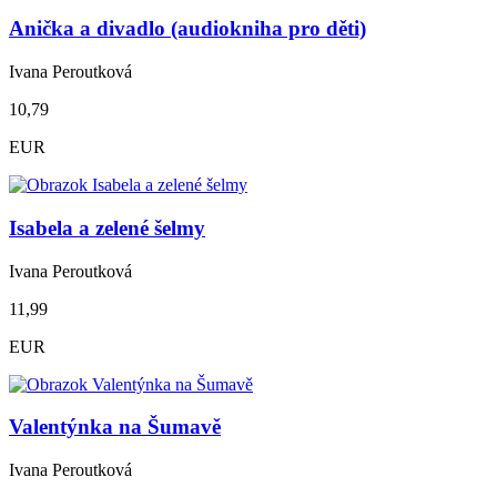
Anička a divadlo (audiokniha pro děti)
Ivana Peroutková
10,79
EUR
Isabela a zelené šelmy
Ivana Peroutková
11,99
EUR
Valentýnka na Šumavě
Ivana Peroutková