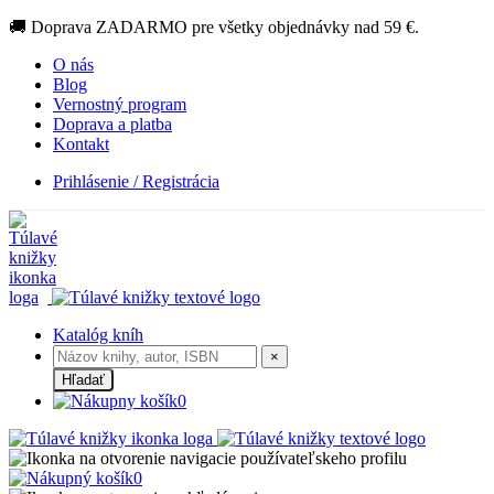
🚚 Doprava ZADARMO pre všetky objednávky nad 59 €.
O nás
Blog
Vernostný program
Doprava a platba
Kontakt
Prihlásenie / Registrácia
Katalóg kníh
×
Hľadať
0
0