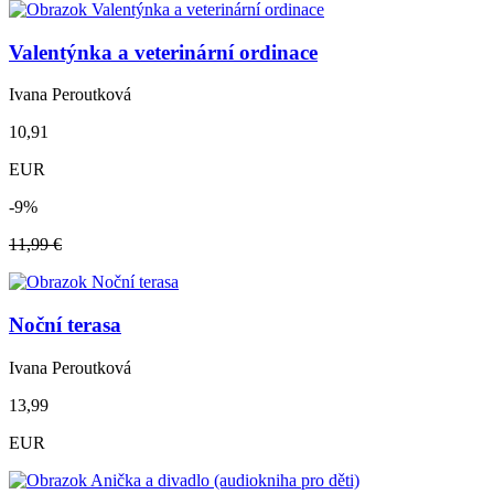
Valentýnka a veterinární ordinace
Ivana Peroutková
10,91
EUR
-9%
11,99 €
Noční terasa
Ivana Peroutková
13,99
EUR