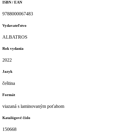
ISBN / EAN
9788000067483
Vydavateľstvo
ALBATROS
Rok vydania
2022
Jazyk
čeština
Formát
viazaná s laminovaným poťahom
Katalógové číslo
150668