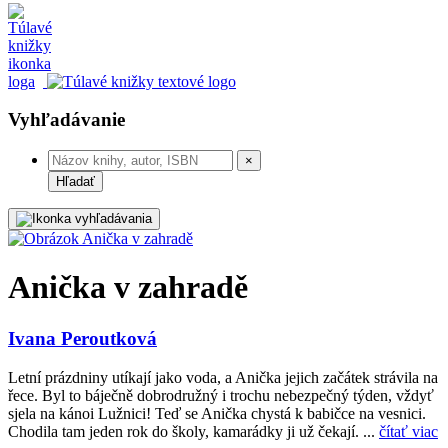
Vyhľadávanie
×
Hľadať
Anička v zahradě
Ivana Peroutková
Letní prázdniny utíkají jako voda, a Anička jejich začátek strávila na
řece. Byl to báječně dobrodružný i trochu nebezpečný týden, vždyť
sjela na kánoi Lužnici! Teď se Anička chystá k babičce na vesnici.
Chodila tam jeden rok do školy, kamarádky ji už čekají. ...
čítať viac