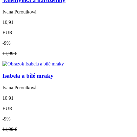
Valentýnka a narozeniny
Ivana Peroutková
10,91
EUR
-9%
11,99 €
Isabela a bílé mraky
Ivana Peroutková
10,91
EUR
-9%
11,99 €