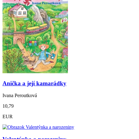
Anička a její kamarádky
Ivana Peroutková
10,79
EUR