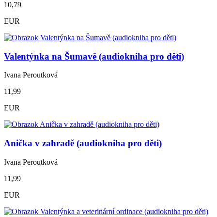
10,79
EUR
Valentýnka na Šumavě (audiokniha pro děti)
Ivana Peroutková
11,99
EUR
Anička v zahradě (audiokniha pro děti)
Ivana Peroutková
11,99
EUR