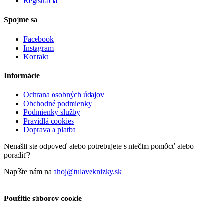
Registrácia
Spojme sa
Facebook
Instagram
Kontakt
Informácie
Ochrana osobných údajov
Obchodné podmienky
Podmienky služby
Pravidlá cookies
Doprava a platba
Nenašli ste odpoveď alebo potrebujete s niečim pomôcť alebo
poradiť?
Napíšte nám na
ahoj@tulaveknizky.sk
Použitie súborov cookie