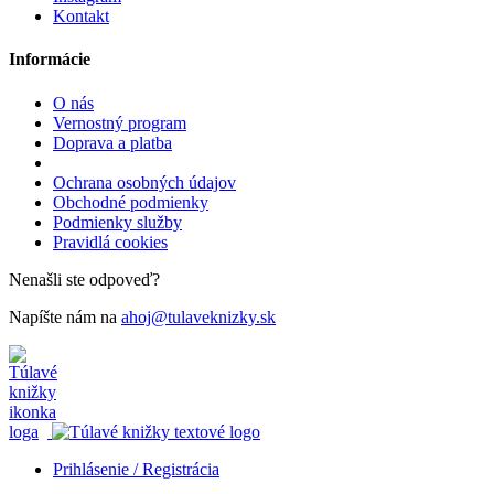
Kontakt
Informácie
O nás
Vernostný program
Doprava a platba
Ochrana osobných údajov
Obchodné podmienky
Podmienky služby
Pravidlá cookies
Nenašli ste odpoveď?
Napíšte nám na
ahoj@tulaveknizky.sk
Prihlásenie / Registrácia