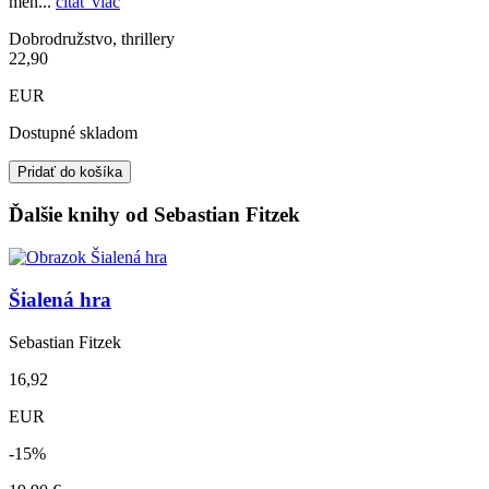
men...
čítať viac
Dobrodružstvo, thrillery
22,90
EUR
Dostupné skladom
Pridať do košíka
Ďalšie knihy od Sebastian Fitzek
Šialená hra
Sebastian Fitzek
16,92
EUR
-15%