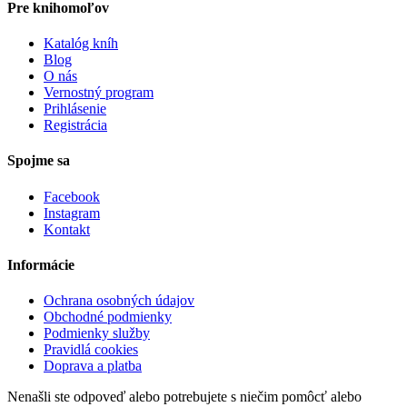
Pre knihomoľov
Katalóg kníh
Blog
O nás
Vernostný program
Prihlásenie
Registrácia
Spojme sa
Facebook
Instagram
Kontakt
Informácie
Ochrana osobných údajov
Obchodné podmienky
Podmienky služby
Pravidlá cookies
Doprava a platba
Nenašli ste odpoveď alebo potrebujete s niečim pomôcť alebo