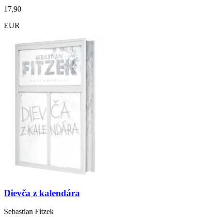
17,90
EUR
Dievča z kalendára
Sebastian Fitzek