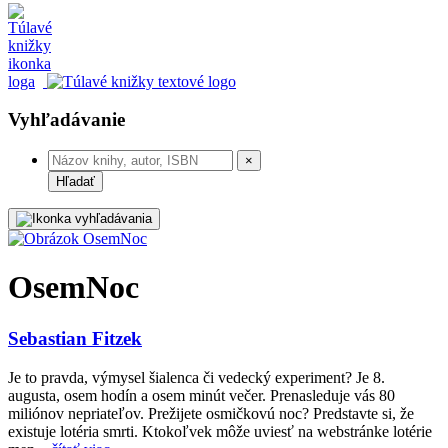
Vyhľadávanie
×
Hľadať
OsemNoc
Sebastian Fitzek
Je to pravda, výmysel šialenca či vedecký experiment? Je 8.
augusta, osem hodín a osem minút večer. Prenasleduje vás 80
miliónov nepriateľov. Prežijete osmičkovú noc? Predstavte si, že
existuje lotéria smrti. Ktokoľvek môže uviesť na webstránke lotérie