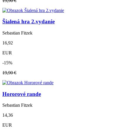
19,90 €
Šialená hra 2.vydanie
Sebastian Fitzek
16,92
EUR
-15%
19,90 €
Hororové rande
Sebastian Fitzek
14,36
EUR