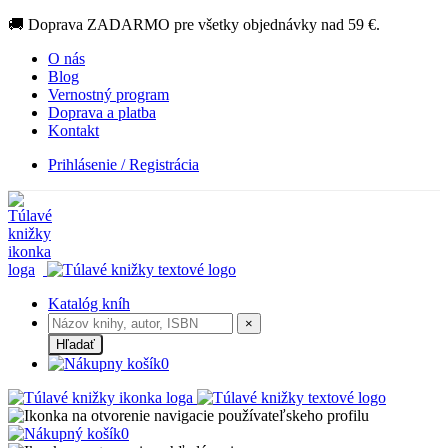
🚚 Doprava ZADARMO pre všetky objednávky nad 59 €.
O nás
Blog
Vernostný program
Doprava a platba
Kontakt
Prihlásenie / Registrácia
Katalóg kníh
×
Hľadať
0
0