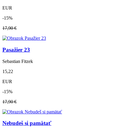
EUR
-15%
17,90 €
Pasažier 23
Sebastian Fitzek
15,22
EUR
-15%
17,90 €
Nebudeš si pamätať