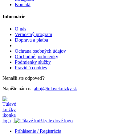
Kontakt
Informácie
O nás
Vernostný program
Doprava a platba
Ochrana osobných údajov
Obchodné podmienky
Podmienky služby
Pravidlá cookies
Nenašli ste odpoveď?
Napíšte nám na
ahoj@tulaveknizky.sk
Prihlásenie / Registrácia