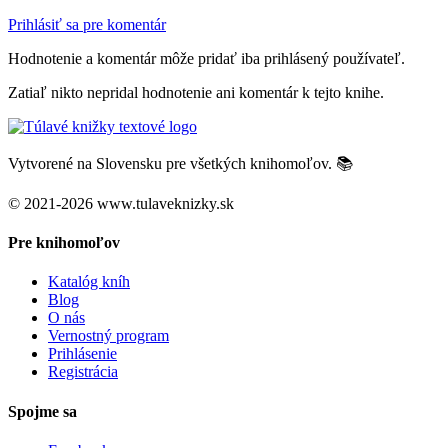
Prihlásiť sa pre komentár
Hodnotenie a komentár môže pridať iba prihlásený používateľ.
Zatiaľ nikto nepridal hodnotenie ani komentár k tejto knihe.
Vytvorené na Slovensku pre všetkých knihomoľov. 📚
© 2021-2026 www.tulaveknizky.sk
Pre knihomoľov
Katalóg kníh
Blog
O nás
Vernostný program
Prihlásenie
Registrácia
Spojme sa