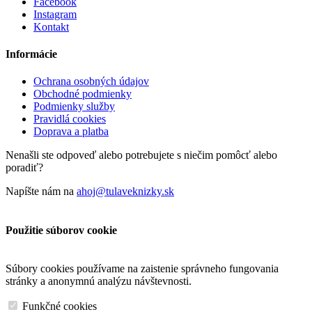
Facebook
Instagram
Kontakt
Informácie
Ochrana osobných údajov
Obchodné podmienky
Podmienky služby
Pravidlá cookies
Doprava a platba
Nenašli ste odpoveď alebo potrebujete s niečim pomôcť alebo
poradiť?
Napíšte nám na
ahoj@tulaveknizky.sk
Použitie súborov cookie
Súbory cookies používame na zaistenie správneho fungovania
stránky a anonymnú analýzu návštevnosti.
Funkčné cookies