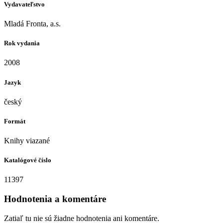
Vydavateľstvo
Mladá Fronta, a.s.
Rok vydania
2008
Jazyk
český
Formát
Knihy viazané
Katalógové číslo
11397
Hodnotenia a komentáre
Zatiaľ tu nie sú žiadne hodnotenia ani komentáre.