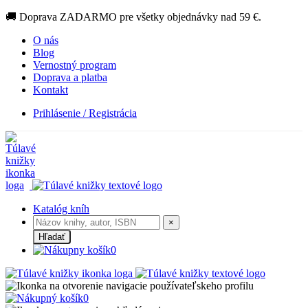
🚚 Doprava ZADARMO pre všetky objednávky nad 59 €.
O nás
Blog
Vernostný program
Doprava a platba
Kontakt
Prihlásenie / Registrácia
Katalóg kníh
×
Hľadať
0
0