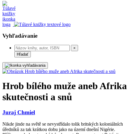
Vyhľadávanie
×
Hľadať
Hrob bílého muže aneb Afrika
skutečnosti a snů
Juraj Chmiel
Nikde jinde na světě se nevystřídalo tolik britských koloniálních
úředníků za tak krátkou dobu jako na území dnešní Nigérie.