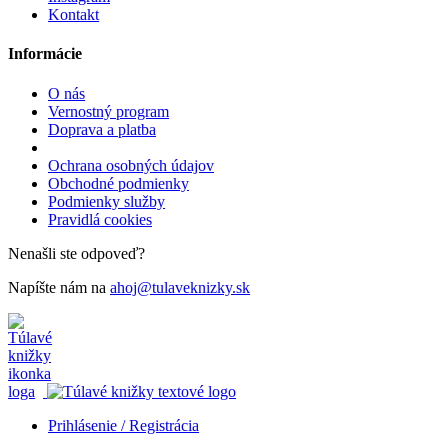
Kontakt
Informácie
O nás
Vernostný program
Doprava a platba
Ochrana osobných údajov
Obchodné podmienky
Podmienky služby
Pravidlá cookies
Nenašli ste odpoveď?
Napíšte nám na
ahoj@tulaveknizky.sk
Prihlásenie / Registrácia