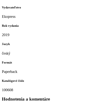
Vydavateľstvo
Ekopress
Rok vydania
2019
Jazyk
český
Formát
Paperback
Katalógové číslo
100608
Hodnotenia a komentáre