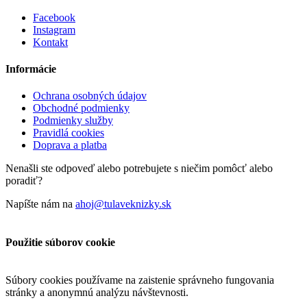
Facebook
Instagram
Kontakt
Informácie
Ochrana osobných údajov
Obchodné podmienky
Podmienky služby
Pravidlá cookies
Doprava a platba
Nenašli ste odpoveď alebo potrebujete s niečim pomôcť alebo
poradiť?
Napíšte nám na
ahoj@tulaveknizky.sk
Použitie súborov cookie
Súbory cookies používame na zaistenie správneho fungovania
stránky a anonymnú analýzu návštevnosti.