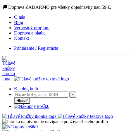
🚚 Doprava ZADARMO pre všetky objednávky nad 59 €.
O nás
Blog
Vernostný program
Doprava a platba
Kontakt
Prihlásenie / Registrácia
Katalóg kníh
×
Hľadať
0
0