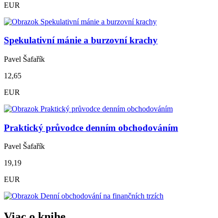
EUR
Spekulativní mánie a burzovní krachy
Pavel Šafařík
12,65
EUR
Praktický průvodce denním obchodováním
Pavel Šafařík
19,19
EUR
Viac o knihe