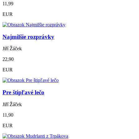
11,99
EUR
Najmilšie rozprávky
Jiří Žáček
22,90
EUR
Pre štipľavé lečo
Jiří Žáček
11,90
EUR