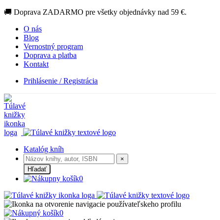
🚚 Doprava ZADARMO pre všetky objednávky nad 59 €.
O nás
Blog
Vernostný program
Doprava a platba
Kontakt
Prihlásenie / Registrácia
Katalóg kníh
×
Hľadať
0
0