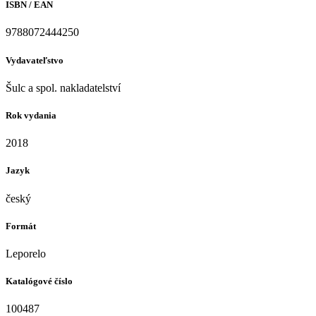
ISBN / EAN
9788072444250
Vydavateľstvo
Šulc a spol. nakladatelství
Rok vydania
2018
Jazyk
český
Formát
Leporelo
Katalógové číslo
100487