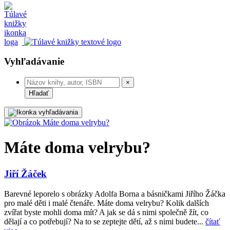
Vyhľadávanie
×
Hľadať
Máte doma velrybu?
Jiří Žáček
Barevné leporelo s obrázky Adolfa Borna a básničkami Jiřího Žáčka
pro malé děti i malé čtenáře. Máte doma velrybu? Kolik dalších
zvířat byste mohli doma mít? A jak se dá s nimi společně žít, co
dělají a co potřebují? Na to se zeptejte dětí, až s nimi budete...
čítať