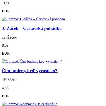
11,90
EUR
J. Žáček – Čertovská pohádka
Jiří Žáček
8,09
EUR
Čím budem, keď vyrastiem?
Jiří Žáček
4,56
EUR