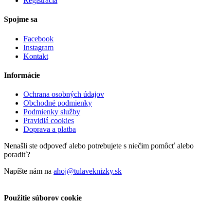
Registrácia
Spojme sa
Facebook
Instagram
Kontakt
Informácie
Ochrana osobných údajov
Obchodné podmienky
Podmienky služby
Pravidlá cookies
Doprava a platba
Nenašli ste odpoveď alebo potrebujete s niečim pomôcť alebo
poradiť?
Napíšte nám na
ahoj@tulaveknizky.sk
Použitie súborov cookie