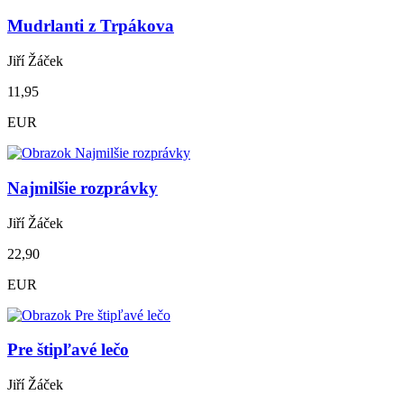
Mudrlanti z Trpákova
Jiří Žáček
11,95
EUR
Najmilšie rozprávky
Jiří Žáček
22,90
EUR
Pre štipľavé lečo
Jiří Žáček