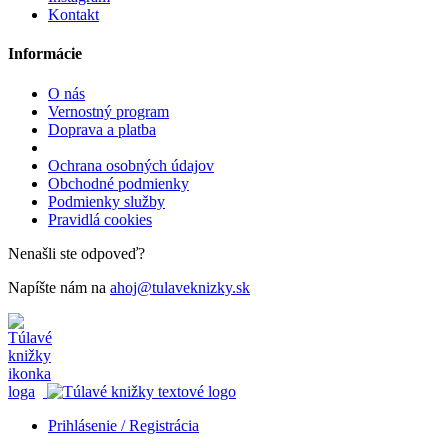
Kontakt
Informácie
O nás
Vernostný program
Doprava a platba
Ochrana osobných údajov
Obchodné podmienky
Podmienky služby
Pravidlá cookies
Nenašli ste odpoveď?
Napíšte nám na
ahoj@tulaveknizky.sk
Prihlásenie / Registrácia