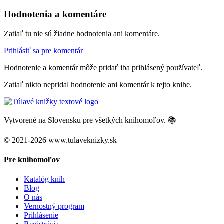
Hodnotenia a komentáre
Zatiaľ tu nie sú žiadne hodnotenia ani komentáre.
Prihlásiť sa pre komentár
Hodnotenie a komentár môže pridať iba prihlásený používateľ.
Zatiaľ nikto nepridal hodnotenie ani komentár k tejto knihe.
Vytvorené na Slovensku pre všetkých knihomoľov. 📚
© 2021-2026 www.tulaveknizky.sk
Pre knihomoľov
Katalóg kníh
Blog
O nás
Vernostný program
Prihlásenie