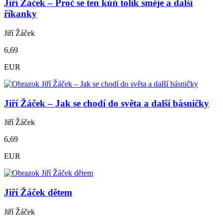
Jiří Žáček – Proč se ten kůň tolik směje a další
říkanky
Jiří Žáček
6,69
EUR
Jiří Žáček – Jak se chodí do světa a další básničky
Jiří Žáček
6,69
EUR
Jiří Žáček dětem
Jiří Žáček