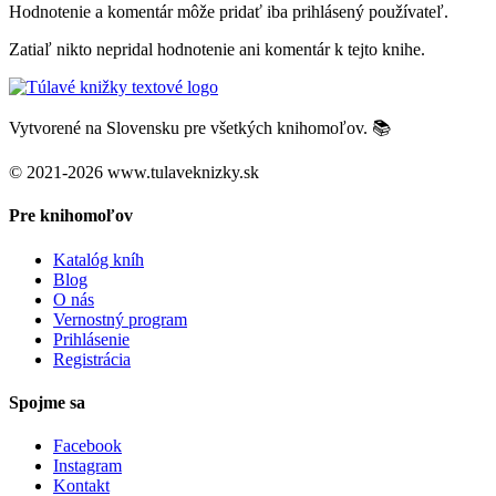
Hodnotenie a komentár môže pridať iba prihlásený používateľ.
Zatiaľ nikto nepridal hodnotenie ani komentár k tejto knihe.
Vytvorené na Slovensku pre všetkých knihomoľov. 📚
© 2021-2026 www.tulaveknizky.sk
Pre knihomoľov
Katalóg kníh
Blog
O nás
Vernostný program
Prihlásenie
Registrácia
Spojme sa
Facebook
Instagram
Kontakt