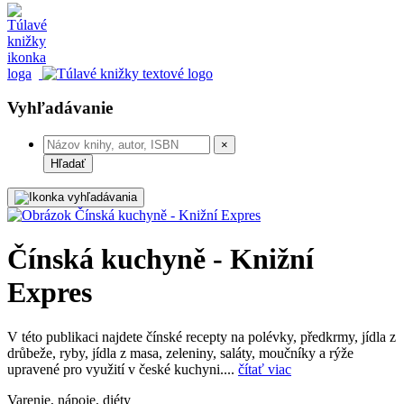
Vyhľadávanie
×
Hľadať
Čínská kuchyně - Knižní
Expres
V této publikaci najdete čínské recepty na polévky, předkrmy, jídla z
drůbeže, ryby, jídla z masa, zeleniny, saláty, moučníky a rýže
upravené pro využití v české kuchyni....
čítať viac
Varenie, nápoje, diéty