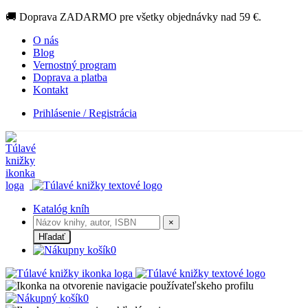
🚚 Doprava ZADARMO pre všetky objednávky nad 59 €.
O nás
Blog
Vernostný program
Doprava a platba
Kontakt
Prihlásenie / Registrácia
Katalóg kníh
×
Hľadať
0
0