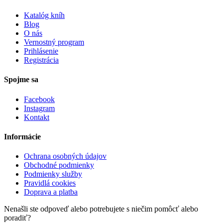
Katalóg kníh
Blog
O nás
Vernostný program
Prihlásenie
Registrácia
Spojme sa
Facebook
Instagram
Kontakt
Informácie
Ochrana osobných údajov
Obchodné podmienky
Podmienky služby
Pravidlá cookies
Doprava a platba
Nenašli ste odpoveď alebo potrebujete s niečim pomôcť alebo
poradiť?