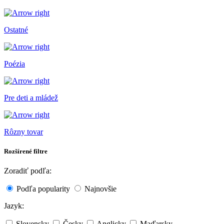
Ostatné
Poézia
Pre deti a mládež
Rôzny tovar
Rozšírené filtre
Zoradiť podľa:
Podľa popularity
Najnovšie
Jazyk:
Slovensky
Česky
Anglicky
Maďarsky