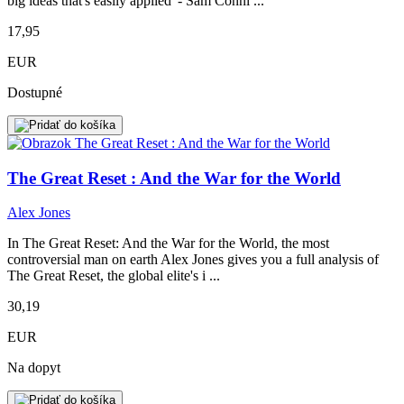
big ideas that's easily applied' - Sam Conni ...
17,95
EUR
Dostupné
The Great Reset : And the War for the World
Alex Jones
In The Great Reset: And the War for the World, the most
controversial man on earth Alex Jones gives you a full analysis of
The Great Reset, the global elite's i ...
30,19
EUR
Na dopyt