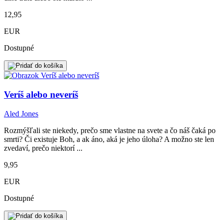
12,95
EUR
Dostupné
Veríš alebo neveríš
Aled Jones
Rozmýšľali ste niekedy, prečo sme vlastne na svete a čo náš čaká po
smrti? Či existuje Boh, a ak áno, aká je jeho úloha? A možno ste len
zvedaví, prečo niektorí ...
9,95
EUR
Dostupné