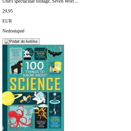
Unit's spectacular footage, Seven Worl ...
29,95
EUR
Nedostupné