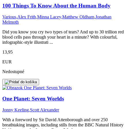
100 Things To Know About the Human Body
Various,Alex Frith,Minna Lacey,Matthew Oldham,Jonathan
Melmoth
Did you know you cry two types of tears? And up to 30 trillion red
blood cells pass through your heart in a minute? With colourful,
infographic-style illustrati ...
13,95
EUR
Nedostupné
One Planet: Seven Worlds
Jonny Keeling,Scott Alexander
With a foreword by Sir David Attenborough and over 250
breathtaking images, including stills from the BBC Natural History