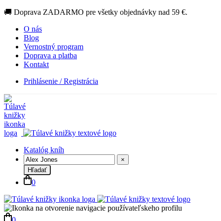
🚚 Doprava ZADARMO pre všetky objednávky nad 59 €.
O nás
Blog
Vernostný program
Doprava a platba
Kontakt
Prihlásenie / Registrácia
Katalóg kníh
×
Hľadať
0
0