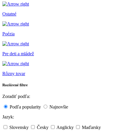
Ostatné
Poézia
Pre deti a mládež
Rôzny tovar
Rozšírené filtre
Zoradiť podľa:
Podľa popularity
Najnovšie
Jazyk:
Slovensky
Česky
Anglicky
Maďarsky