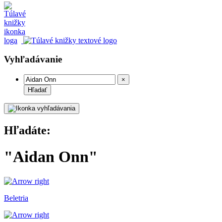
Vyhľadávanie
×
Hľadať
Hľadáte:
"Aidan Onn"
Beletria