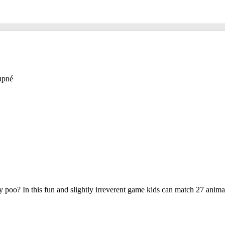
upné
o? In this fun and slightly irreverent game kids can match 27 animals