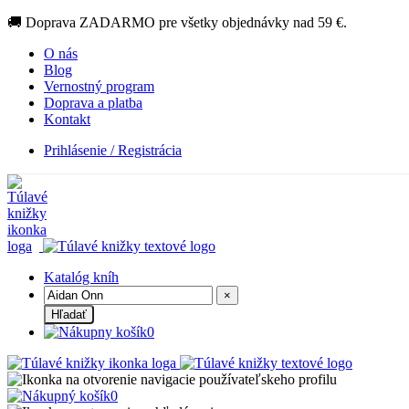
🚚 Doprava ZADARMO pre všetky objednávky nad 59 €.
O nás
Blog
Vernostný program
Doprava a platba
Kontakt
Prihlásenie / Registrácia
Katalóg kníh
×
Hľadať
0
0