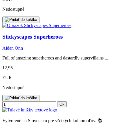
Nedostupné
Stickyscapes Superheroes
Aidan Onn
Full of amazing superheroes and dastardly supervillains ...
12,95
EUR
Nedostupné
Ok
Vytvorené na Slovensku pre všetkých knihomoľov. 📚