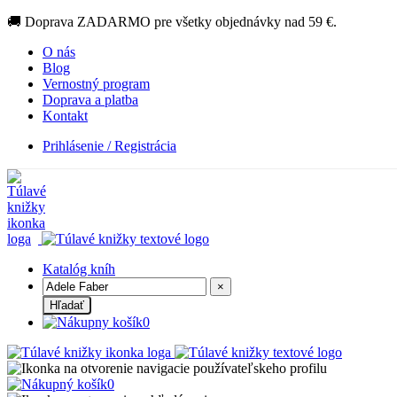
🚚 Doprava ZADARMO pre všetky objednávky nad 59 €.
O nás
Blog
Vernostný program
Doprava a platba
Kontakt
Prihlásenie / Registrácia
Katalóg kníh
×
Hľadať
0
0