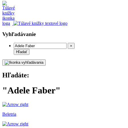
Vyhľadávanie
×
Hľadať
Hľadáte:
"Adele Faber"
Beletria