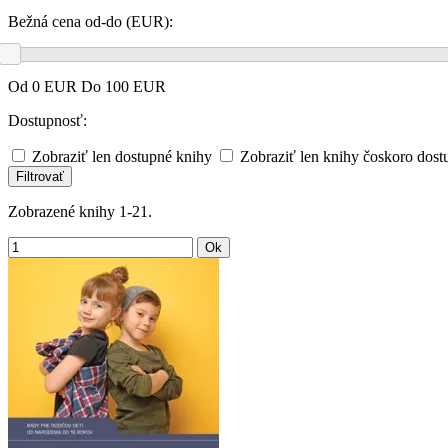
Bežná cena od-do (EUR):
Od
0
EUR Do
100
EUR
Dostupnosť:
Zobraziť len dostupné knihy
Zobraziť len knihy čoskoro dost
Filtrovať
Zobrazené knihy 1-21.
Ok