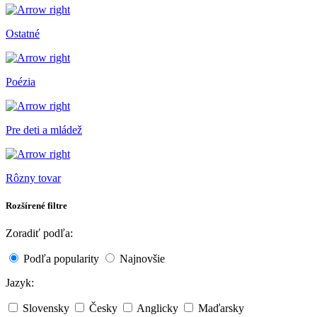
Ostatné
Poézia
Pre deti a mládež
Rôzny tovar
Rozšírené filtre
Zoradiť podľa:
Podľa popularity
Najnovšie
Jazyk:
Slovensky
Česky
Anglicky
Maďarsky