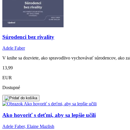
Súrodenci bez rivality
Adele Faber
V knihe sa dozviete, ako spravodlivo vychovávať súrodencov, ako z
13,99
EUR
Dostupné
Ako hovoriť s deťmi, aby sa lepšie učili
Adele Faber, Elaine Mazlish