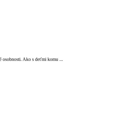
 osobnosti. Ako s deťmi komu ...