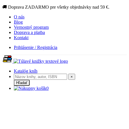
🚚 Doprava ZADARMO pre všetky objednávky nad 59 €.
O nás
Blog
Vernostný program
Doprava a platba
Kontakt
Prihlásenie / Registrácia
Katalóg kníh
×
Hľadať
0