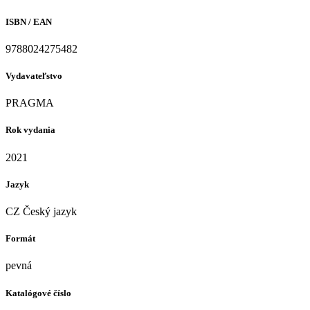
ISBN / EAN
9788024275482
Vydavateľstvo
PRAGMA
Rok vydania
2021
Jazyk
CZ Český jazyk
Formát
pevná
Katalógové číslo