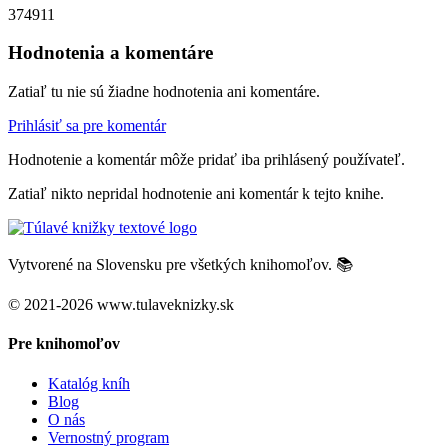
374911
Hodnotenia a komentáre
Zatiaľ tu nie sú žiadne hodnotenia ani komentáre.
Prihlásiť sa pre komentár
Hodnotenie a komentár môže pridať iba prihlásený používateľ.
Zatiaľ nikto nepridal hodnotenie ani komentár k tejto knihe.
Vytvorené na Slovensku pre všetkých knihomoľov. 📚
© 2021-2026 www.tulaveknizky.sk
Pre knihomoľov
Katalóg kníh
Blog
O nás
Vernostný program