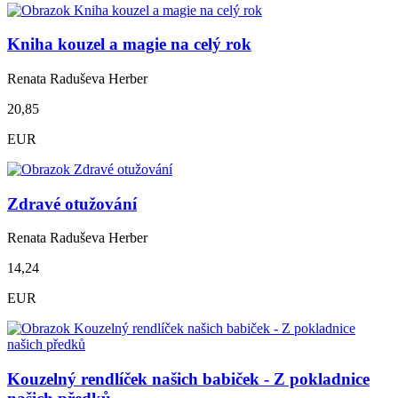
Kniha kouzel a magie na celý rok
Renata Raduševa Herber
20,85
EUR
Zdravé otužování
Renata Raduševa Herber
14,24
EUR
Kouzelný rendlíček našich babiček - Z pokladnice