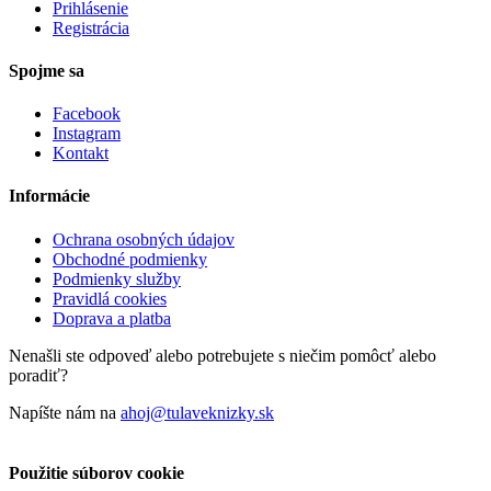
Prihlásenie
Registrácia
Spojme sa
Facebook
Instagram
Kontakt
Informácie
Ochrana osobných údajov
Obchodné podmienky
Podmienky služby
Pravidlá cookies
Doprava a platba
Nenašli ste odpoveď alebo potrebujete s niečim pomôcť alebo
poradiť?
Napíšte nám na
ahoj@tulaveknizky.sk
Použitie súborov cookie