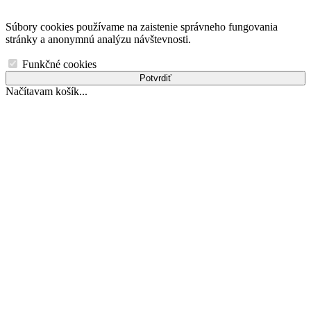
Súbory cookies používame na zaistenie správneho fungovania
stránky a anonymnú analýzu návštevnosti.
Funkčné cookies
Potvrdiť
Načítavam košík...