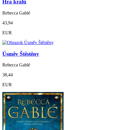
Hra králů
Rebecca Gablé
43,94
EUR
Úsměv Štěstěny
Rebecca Gablé
38,44
EUR