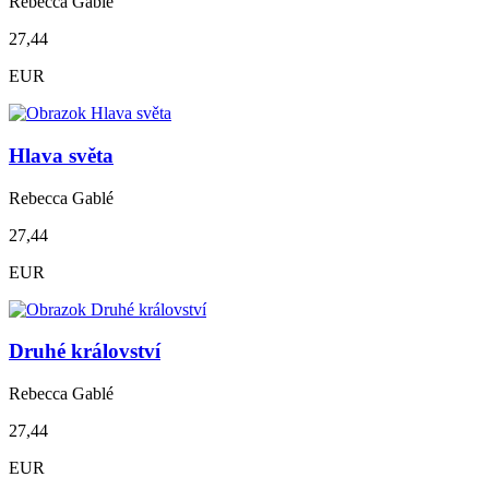
Rebecca Gablé
27,44
EUR
Hlava světa
Rebecca Gablé
27,44
EUR
Druhé království
Rebecca Gablé
27,44
EUR