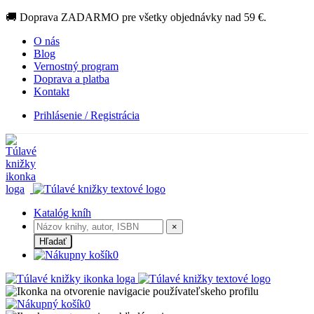
🚚 Doprava ZADARMO pre všetky objednávky nad 59 €.
O nás
Blog
Vernostný program
Doprava a platba
Kontakt
Prihlásenie / Registrácia
Katalóg kníh
×
Hľadať
0
0