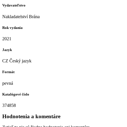
Vydavateľstvo
Nakladatelství Brána
Rok vydania
2021
Jazyk
CZ Český jazyk
Formát
pevná
Katalógové číslo
374858
Hodnotenia a komentáre