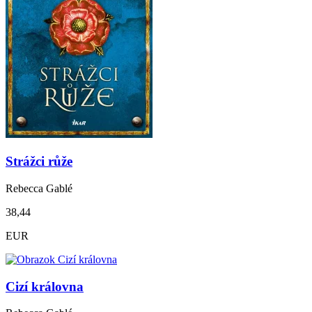
Strážci růže
Rebecca Gablé
38,44
EUR
Cizí královna