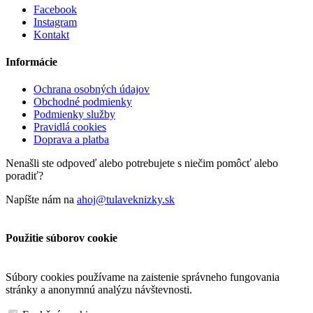
Facebook
Instagram
Kontakt
Informácie
Ochrana osobných údajov
Obchodné podmienky
Podmienky služby
Pravidlá cookies
Doprava a platba
Nenašli ste odpoveď alebo potrebujete s niečim pomôcť alebo
poradiť?
Napíšte nám na
ahoj@tulaveknizky.sk
Použitie súborov cookie
Súbory cookies používame na zaistenie správneho fungovania
stránky a anonymnú analýzu návštevnosti.