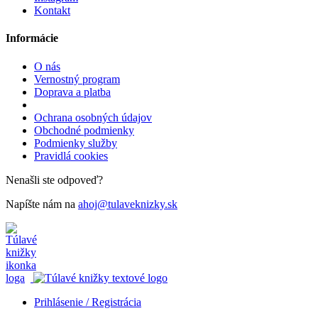
Kontakt
Informácie
O nás
Vernostný program
Doprava a platba
Ochrana osobných údajov
Obchodné podmienky
Podmienky služby
Pravidlá cookies
Nenašli ste odpoveď?
Napíšte nám na
ahoj@tulaveknizky.sk
Prihlásenie / Registrácia