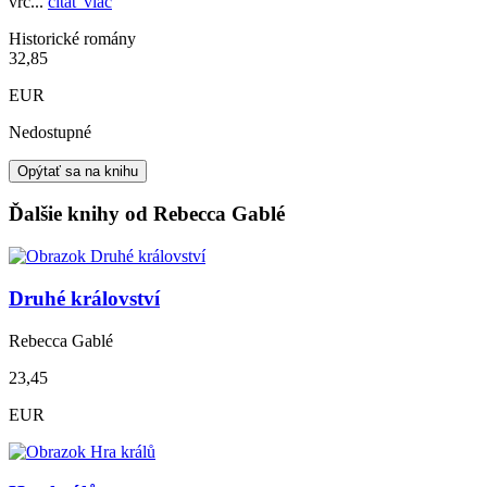
vrc...
čítať viac
Historické romány
32,85
EUR
Nedostupné
Opýtať sa na knihu
Ďalšie knihy od Rebecca Gablé
Druhé království
Rebecca Gablé
23,45
EUR