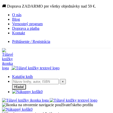
🚚 Doprava ZADARMO pre všetky objednávky nad 59 €.
O nás
Blog
Vernostný program
Doprava a platba
Kontakt
Prihlásenie / Registrácia
Katalóg kníh
×
Hľadať
0
0