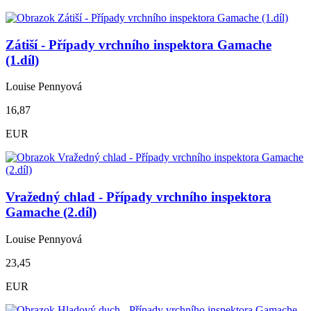
Zátiší - Případy vrchního inspektora Gamache
(1.díl)
Louise Pennyová
16,87
EUR
Vražedný chlad - Případy vrchního inspektora
Gamache (2.díl)
Louise Pennyová
23,45
EUR