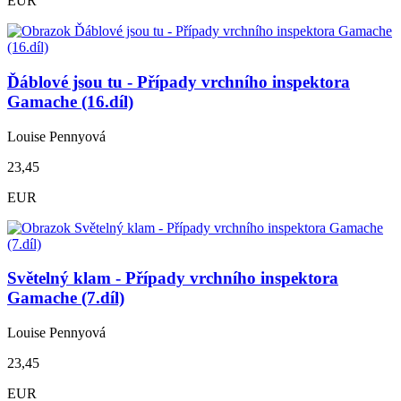
EUR
Ďáblové jsou tu - Případy vrchního inspektora
Gamache (16.díl)
Louise Pennyová
23,45
EUR
Světelný klam - Případy vrchního inspektora
Gamache (7.díl)
Louise Pennyová
23,45
EUR