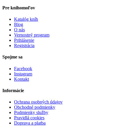
Pre knihomoľov
Katalóg kníh
Blog
O nás
Vernostný program
Prihlásenie
Registrácia
Spojme sa
Facebook
Instagram
Kontakt
Informácie
Ochrana osobných údajov
Obchodné podmienky
Podmienky služby
Pravidlá cookies
Doprava a platba