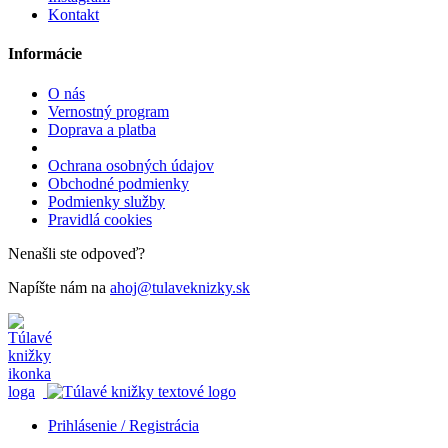
Kontakt
Informácie
O nás
Vernostný program
Doprava a platba
Ochrana osobných údajov
Obchodné podmienky
Podmienky služby
Pravidlá cookies
Nenašli ste odpoveď?
Napíšte nám na
ahoj@tulaveknizky.sk
Prihlásenie / Registrácia