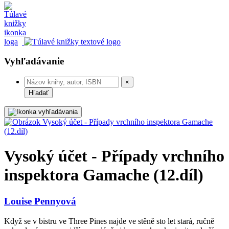
Vyhľadávanie
×
Hľadať
Vysoký účet - Případy vrchního
inspektora Gamache (12.díl)
Louise Pennyová
Když se v bistru ve Three Pines najde ve stěně sto let stará, ručně