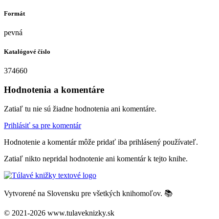
Formát
pevná
Katalógové číslo
374660
Hodnotenia a komentáre
Zatiaľ tu nie sú žiadne hodnotenia ani komentáre.
Prihlásiť sa pre komentár
Hodnotenie a komentár môže pridať iba prihlásený používateľ.
Zatiaľ nikto nepridal hodnotenie ani komentár k tejto knihe.
Vytvorené na Slovensku pre všetkých knihomoľov. 📚
© 2021-2026 www.tulaveknizky.sk