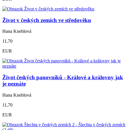
Život v českých zemích ve středověku
Hana Kneblová
11,70
EUR
Život českých panovníků - Králové a královny jak
je neznáte
Hana Kneblová
11,70
EUR