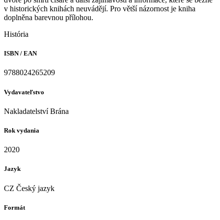
v historických knihách neuvádějí. Pro větší názornost je kniha
doplněna barevnou přílohou.
História
ISBN / EAN
9788024265209
Vydavateľstvo
Nakladatelství Brána
Rok vydania
2020
Jazyk
CZ Český jazyk
Formát