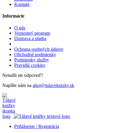
Kontakt
Informácie
O nás
Vernostný program
Doprava a platba
Ochrana osobných údajov
Obchodné podmienky
Podmienky služby
Pravidlá cookies
Nenašli ste odpoveď?
Napíšte nám na
ahoj@tulaveknizky.sk
Prihlásenie / Registrácia