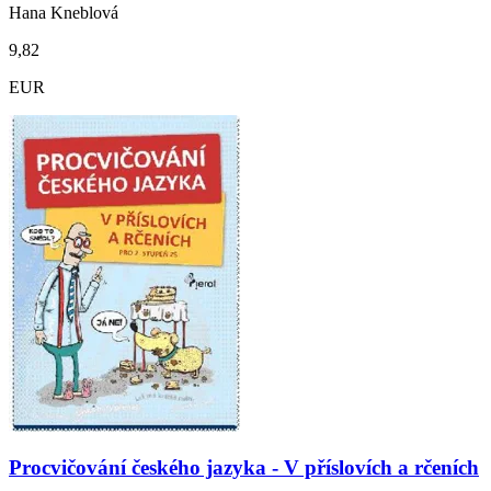
Hana Kneblová
9,82
EUR
Procvičování českého jazyka - V příslovích a rčeních