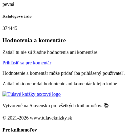
pevná
Katalógové číslo
374445
Hodnotenia a komentáre
Zatiaľ tu nie sú žiadne hodnotenia ani komentáre.
Prihlásiť sa pre komentár
Hodnotenie a komentár môže pridať iba prihlásený používateľ.
Zatiaľ nikto nepridal hodnotenie ani komentár k tejto knihe.
Vytvorené na Slovensku pre všetkých knihomoľov. 📚
© 2021-2026 www.tulaveknizky.sk
Pre knihomoľov