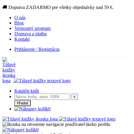
🚚 Doprava ZADARMO pre všetky objednávky nad 59 €.
O nás
Blog
Vernostný program
Doprava a platba
Kontakt
Prihlásenie / Registrácia
Katalóg kníh
×
Hľadať
0
0