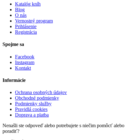
Katalóg kníh
Blog
O nás
Vernostný program
Prihlásenie
Registrácia
Spojme sa
Facebook
Instagram
Kontakt
Informácie
Ochrana osobných údajov
Obchodné podmienky
Podmienky služby
Pravidlá cookies
Doprava a platba
Nenašli ste odpoveď alebo potrebujete s niečim pomôcť alebo
poradiť?