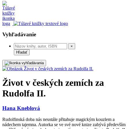
Vyhľadávanie
×
Hľadať
Život v českých zemích za
Rudolfa II.
Hana Kneblová
Rudolfinská doba nás neustále přitahuje magickým kouzlem a
nádechem tajemna. Autorka se ve své nové knize zabývá především