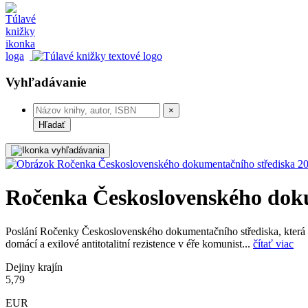
Vyhľadávanie
×
Hľadať
Ročenka Československého doku
Poslání Ročenky Československého dokumentačního střediska, která se
domácí a exilové antitotalitní rezistence v éře komunist...
čítať viac
Dejiny krajín
5,79
EUR