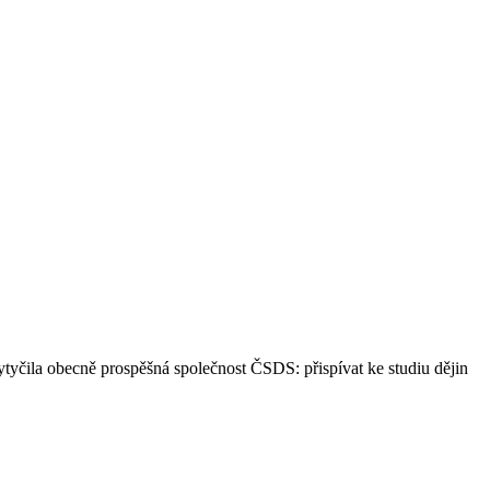
ytyčila obecně prospěšná společnost ČSDS: přispívat ke studiu dějin