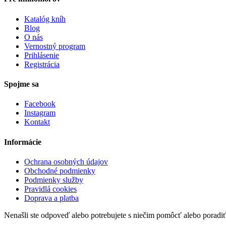
Katalóg kníh
Blog
O nás
Vernostný program
Prihlásenie
Registrácia
Spojme sa
Facebook
Instagram
Kontakt
Informácie
Ochrana osobných údajov
Obchodné podmienky
Podmienky služby
Pravidlá cookies
Doprava a platba
Nenašli ste odpoveď alebo potrebujete s niečim pomôcť alebo poradi