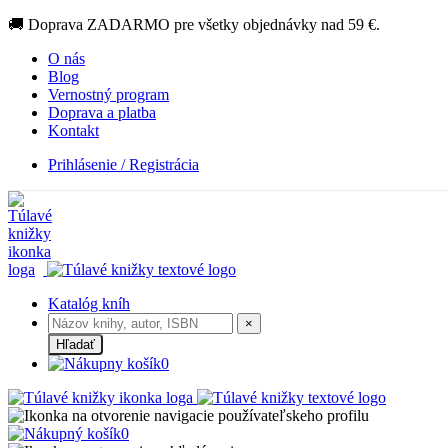
🚚 Doprava ZADARMO pre všetky objednávky nad 59 €.
O nás
Blog
Vernostný program
Doprava a platba
Kontakt
Prihlásenie / Registrácia
Katalóg kníh
×
Hľadať
0
0