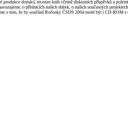
é produkce domácí, recenze knih včetně diskusních příspěvků a polem
navazujeme, o přírůstcích našich sbírek, o našich současných projektech
ujeme o tom, že by součástí Ročenky ČSDS 2004 mohl být i CD-ROM s 