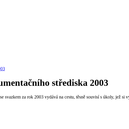
mentačního střediska 2003
 svazkem za rok 2003 vydává na cestu, těsně souvisí s úkoly, jež si v