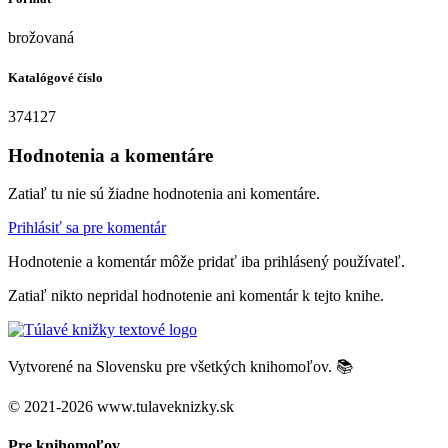
brožovaná
Katalógové číslo
374127
Hodnotenia a komentáre
Zatiaľ tu nie sú žiadne hodnotenia ani komentáre.
Prihlásiť sa pre komentár
Hodnotenie a komentár môže pridať iba prihlásený používateľ.
Zatiaľ nikto nepridal hodnotenie ani komentár k tejto knihe.
Vytvorené na Slovensku pre všetkých knihomoľov. 📚
© 2021-2026 www.tulaveknizky.sk
Pre knihomoľov